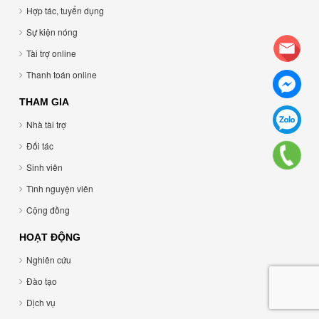
Hợp tác, tuyển dụng
Sự kiện nóng
Tài trợ online
Thanh toán online
THAM GIA
Nhà tài trợ
Đối tác
Sinh viên
Tình nguyện viên
Cộng đồng
HOẠT ĐỘNG
Nghiên cứu
Đào tạo
Dịch vụ