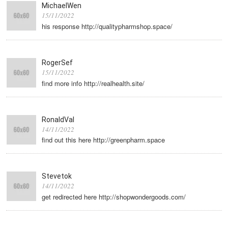
MichaelWen
15/11/2022
his response http://qualitypharmshop.space/
RogerSef
15/11/2022
find more info http://realhealth.site/
RonaldVal
14/11/2022
find out this here http://greenpharm.space
Stevetok
14/11/2022
get redirected here http://shopwondergoods.com/