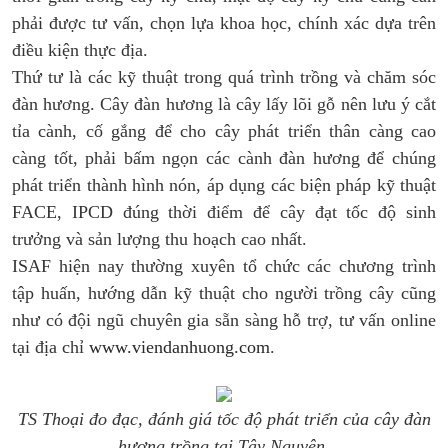
phải được tư vấn, chọn lựa khoa học, chính xác dựa trên
điều kiện thực địa.
Thứ tư là các kỹ thuật trong quá trình trồng và chăm sóc
đàn hương. Cây đàn hương là cây lấy lõi gỗ nên lưu ý cắt
tỉa cành, cố gắng để cho cây phát triển thân càng cao
càng tốt, phải bấm ngọn các cành đàn hương để chúng
phát triển thành hình nón, áp dụng các biện pháp kỹ thuật
FACE, IPCD đúng thời điểm để cây đạt tốc độ sinh
trưởng và sản lượng thu hoạch cao nhất.
ISAF hiện nay thường xuyên tổ chức các chương trình
tập huấn, hướng dẫn kỹ thuật cho người trồng cây cũng
như có đội ngũ chuyên gia sẵn sàng hỗ trợ, tư vấn online
tại địa chỉ
www.viendanhuong.com
.
TS Thoại đo đạc, đánh giá tốc độ phát triển
của cây đàn
hương trồng tại Tây Nguyên.