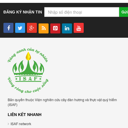
Gửi
ĐĂNG KÝ NHẬN TIN
Bản quyền thuộc Viện nghiên cứu cây đàn hương và thực vật quý hiếm
(ISAF)
LIÊN KẾT NHANH
ISAF network