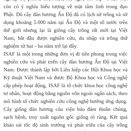
còn có ý nghĩa biểu tượng về mặt tâm linh trong đạo
Phật. Dù cây đàn hương Ấn Độ đã có lịch sử trồng và sử
dụng khoảng 5.000 năm tại Ấn Độ và một số nước trên
thế giới nhưng lại là giống cây trồng rất mới tại Việt
Nam, bắt đầu được nghiên cứu, du nhập và trồng thử
nghiệm từ hai - ba năm trở lại đây.
ISAF là một trong những đơn vị đi tiên phong trong việc
nghiên cứu và phát triển cây đàn hương Ấn Độ tại Việt
Nam. Được thành lập bởi Liên hiệp các Hội Khoa học và
Kỹ thuật Việt Nam và được Bộ Khoa học và Công nghệ
cấp phép hoạt động, ISAF là tổ chức khoa học công nghệ
tư nhân, hoạt động bằng nguồn vốn ngoài ngân sách, theo
mô hình tổ chức nghiên cứu công nghệ hướng ứng dụng.
Cây giống đàn hương của viện bảo đảm thuần chủng,
sạch bệnh, truy xuất nguồn gốc giống rõ ràng. Kết quả
khảo sát tốc độ sinh trưởng và phát triển của cây trồng