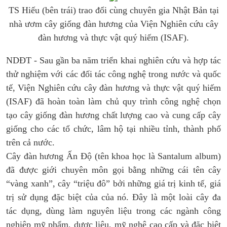
TS Hiếu (bên trái) trao đổi cùng chuyên gia Nhật Bản tại
nhà ươm cây giống đàn hương của Viện Nghiên cứu cây
đàn hương và thực vật quý hiếm (ISAF).
NDĐT - Sau gần ba năm triển khai nghiên cứu và hợp tác
thử nghiệm với các đối tác công nghệ trong nước và quốc
tế, Viện Nghiên cứu cây đàn hương và thực vật quý hiếm
(ISAF) đã hoàn toàn làm chủ quy trình công nghệ chọn
tạo cây giống đàn hương chất lượng cao và cung cấp cây
giống cho các tổ chức, lâm hộ tại nhiều tỉnh, thành phố
trên cả nước.
Cây đàn hương Ấn Độ (tên khoa học là Santalum album)
đã được giới chuyên môn gọi bằng những cái tên cây
“vàng xanh”, cây “triệu đô” bởi những giá trị kinh tế, giá
trị sử dụng đặc biệt của của nó. Đây là một loài cây đa
tác dụng, dùng làm nguyên liệu trong các ngành công
nghiệp mỹ phẩm, dược liệu, mỹ nghệ cao cấp và đặc biệt