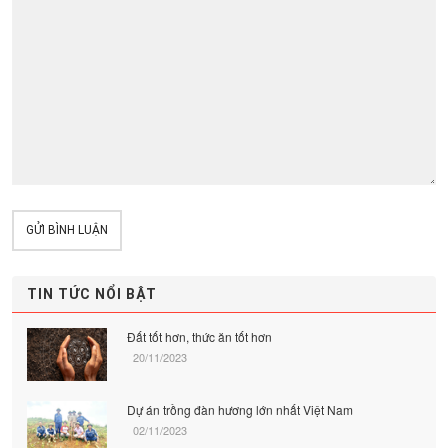
GỬI BÌNH LUẬN
TIN TỨC NỔI BẬT
Đất tốt hơn, thức ăn tốt hơn
20/11/2023
Dự án trồng đàn hương lớn nhất Việt Nam
02/11/2023