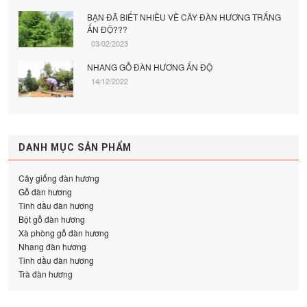
BẠN ĐÃ BIẾT NHIỀU VỀ CÂY ĐÀN HƯƠNG TRẮNG
ẤN ĐỘ???
03/02/2023
NHANG GỖ ĐÀN HƯƠNG ẤN ĐỘ
14/12/2022
DANH MỤC SẢN PHẨM
Cây giống đàn hương
Gỗ đàn hương
Tinh dầu đàn hương
Bột gỗ đàn hương
Xà phòng gỗ đàn hương
Nhang đàn hương
Tinh dầu đàn hương
Trà đàn hương