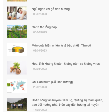
Ngủ ngon với gỗ đàn hương
03/07/2023
Canh tác tổng hợp
06/06/2023
Món quà thiên nhiên từ tế bào chết : Tâm gỗ
06/04/2023
Hoạt tính kháng khuẩn, kháng nấm và kháng virus
09/03/2023
Chi Santalum (Gỗ Đàn hương)
23/02/2023
Đoàn công tác huyện Cam Lộ, Quảng Trị tham quan,
trao đổi hướng phát triển cây đàn hương tại huyện
14/02/2023