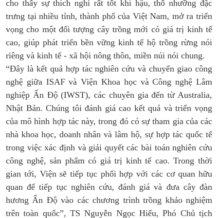
cho thấy sự thích nghi rất tốt khí hậu, thổ nhưỡng đặc
trưng tại nhiều tỉnh, thành phố của Việt Nam, mở ra triển
vọng cho một đối tượng cây trồng mới có giá trị kinh tế
cao, giúp phát triển bền vững kinh tế hộ trồng rừng nói
riêng và kinh tế - xã hội nông thôn, miền núi nói chung.
“Đây là kết quả hợp tác nghiên cứu và chuyển giao công
nghệ giữa ISAF và Viện Khoa học và Công nghệ Lâm
nghiệp Ấn Độ (IWST), các chuyên gia đến từ Australia,
Nhật Bản. Chúng tôi đánh giá cao kết quả và triển vọng
của mô hình hợp tác này, trong đó có sự tham gia của các
nhà khoa học, doanh nhân và lâm hộ, sự hợp tác quốc tế
trong việc xác định và giải quyết các bài toán nghiên cứu
công nghệ, sản phẩm có giá trị kinh tế cao. Trong thời
gian tới, Viện sẽ tiếp tục phối hợp với các cơ quan hữu
quan để tiếp tục nghiên cứu, đánh giá và đưa cây đàn
hương Ấn Độ vào các chương trình trồng khảo nghiệm
trên toàn quốc”, TS Nguyễn Ngọc Hiếu, Phó Chủ tịch