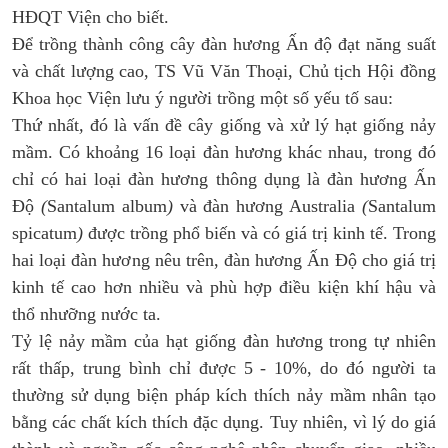
HĐQT Viện cho biết.
Để trồng thành công cây đàn hương Ấn độ đạt năng suất
và chất lượng cao, TS Vũ Văn Thoại, Chủ tịch Hội đồng
Khoa học Viện lưu ý người trồng một số yếu tố sau:
Thứ nhất
,
đó là vấn đề cây giống và xử lý hạt giống nảy
mầm. Có khoảng 16 loại đàn hương khác nhau, trong đó
chỉ có hai loại đàn hương thông dụng là đàn hương Ấn
Độ
(
Santalum album
)
và đàn hương Australia
(
Santalum
spicatum
)
được trồng phổ biến và có giá trị kinh tế. Trong
hai loại đàn hương nêu trên, đàn hương Ấn Độ cho giá trị
kinh tế cao hơn nhiều và phù hợp điều kiện khí hậu và
thổ nhưỡng nước ta.
Tỷ lệ nảy mầm của hạt giống đàn hương trong tự nhiên
rất thấp, trung bình chỉ được 5 - 10%, do đó người ta
thường sử dụng biện pháp kích thích nảy mầm nhân tạo
bằng các chất kích thích đặc dụng. Tuy nhiên, vì lý do giá