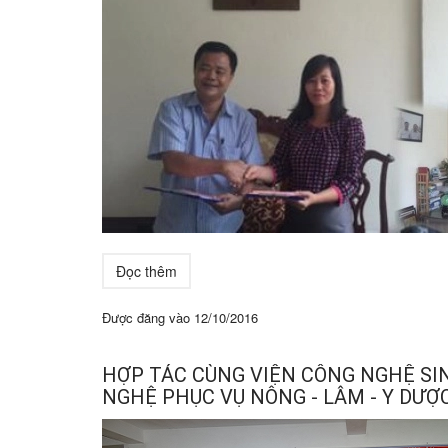
Đọc thêm
Được đăng vào
12/10/2016
HỢP TÁC CÙNG VIỆN CÔNG NGHỆ SI
NGHỆ PHỤC VỤ NÔNG - LÂM - Y DƯỢC