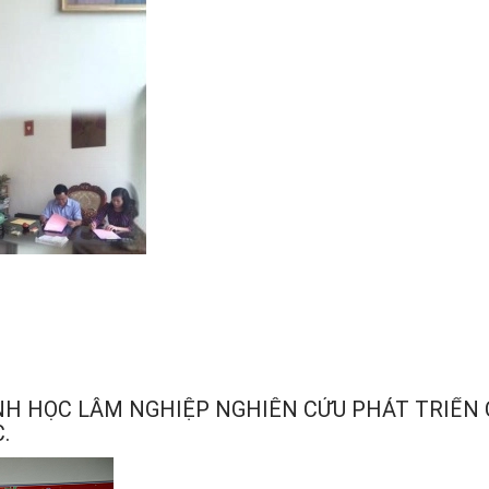
NH HỌC LÂM NGHIỆP NGHIÊN CỨU PHÁT TRIỂN
.