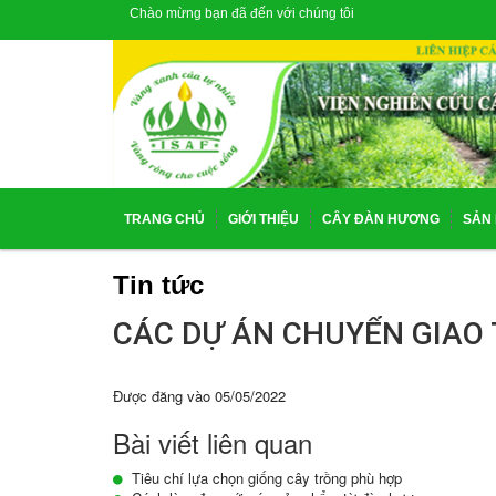
Chào mừng bạn đã đến với chúng tôi
TRANG CHỦ
GIỚI THIỆU
CÂY ĐÀN HƯƠNG
SẢN
Tin tức
CÁC DỰ ÁN CHUYỂN GIAO
Được đăng vào
05/05/2022
Bài viết liên quan
Tiêu chí lựa chọn giống cây trồng phù hợp