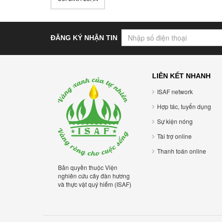
ĐĂNG KÝ NHẬN TIN
LIÊN KẾT NHANH
ISAF network
Hợp tác, tuyển dụng
Sự kiện nóng
Tài trợ online
Thanh toán online
Bản quyền thuộc Viện
nghiên cứu cây đàn hương
và thực vật quý hiếm (ISAF)