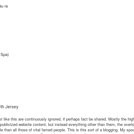
ầu ra
 Spa)
th Jersey
st like this are continuously ignored, if perhaps fact be shared. Mostly the hig
y publicized website content, but instead everything other than them, the over
le than all those of vital famed people. This is this sort of a blogging. My sp