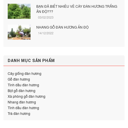
BẠN ĐÃ BIẾT NHIỀU VỀ CÂY ĐÀN HƯƠNG TRẮNG
ẤN ĐỘ???
03/02/2023
NHANG GỖ ĐÀN HƯƠNG ẤN ĐỘ
14/12/2022
DANH MỤC SẢN PHẨM
Cây giống đàn hương
Gỗ đàn hương
Tinh dầu đàn hương
Bột gỗ đàn hương
Xà phòng gỗ đàn hương
Nhang đàn hương
Tinh dầu đàn hương
Trà đàn hương