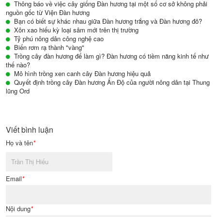
Thông báo về việc cây giống Đàn hương tại một số cơ sở không phải
nguồn gốc từ Viện Đàn hương
Bạn có biết sự khác nhau giữa Đàn hương trắng và Đàn hương đỏ?
Xôn xao hiếu kỳ loại sâm mới trên thị trường
Tỷ phú nông dân công nghệ cao
Biến rơm rạ thành "vàng"
Trồng cây đàn hương để làm gì? Đàn hương có tiềm năng kinh tế như
thế nào?
Mô hình trồng xen canh cây Đàn hương hiệu quả
Quyết định trồng cây Đàn hương Ấn Độ của người nông dân tại Thung
lũng Ord
Viết bình luận
Họ và tên
*
Email
*
Nội dung
*