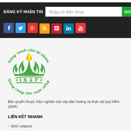
Gửi
ĐĂNG KÝ NHẬN TIN
Bản quyền thuộc Viện nghiên cứu cây đàn hương và thực vật quý hiếm
(ISAF)
LIÊN KẾT NHANH
ISAF network