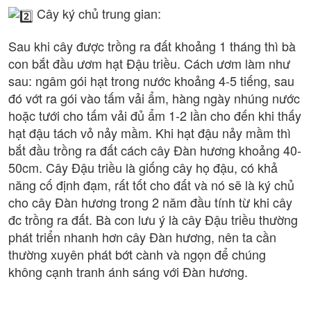
Cây ký chủ trung gian:
Sau khi cây được trồng ra đất khoảng 1 tháng thì bà
con bắt đầu ươm hạt Đậu triều. Cách ươm làm như
sau: ngâm gói hạt trong nước khoảng 4-5 tiếng, sau
đó vớt ra gói vào tấm vải ẩm, hàng ngày nhúng nước
hoặc tưới cho tấm vải đủ ẩm 1-2 lần cho đến khi thấy
hạt đậu tách vỏ nảy mầm. Khi hạt đậu nảy mầm thì
bắt đầu trồng ra đất cách cây Đàn hương khoảng 40-
50cm. Cây Đậu triều là giống cây họ đậu, có khả
năng cố định đạm, rất tốt cho đất và nó sẽ là ký chủ
cho cây Đàn hương trong 2 năm đầu tính từ khi cây
đc trồng ra đất. Bà con lưu ý là cây Đậu triều thường
phát triển nhanh hơn cây Đàn hương, nên ta cần
thường xuyên phát bớt cành và ngọn để chúng
không cạnh tranh ánh sáng với Đàn hương.