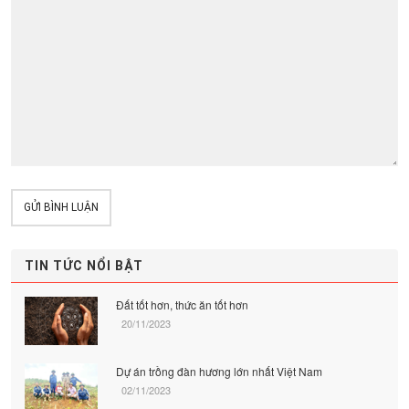
GỬI BÌNH LUẬN
TIN TỨC NỔI BẬT
Đất tốt hơn, thức ăn tốt hơn
20/11/2023
Dự án trồng đàn hương lớn nhất Việt Nam
02/11/2023