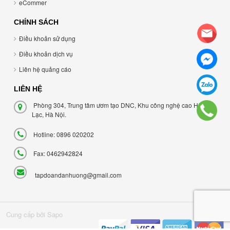
eCommer
CHÍNH SÁCH
Điều khoản sử dụng
Điều khoản dịch vụ
Liên hệ quảng cáo
LIÊN HỆ
Phòng 304, Trung tâm ươm tạo DNC, Khu công nghệ cao Hòa
Lạc, Hà Nội.
Hotline: 0896 020202
Fax: 0462942824
tapdoandanhuong@gmail.com
Cung cấp bởi Sapo