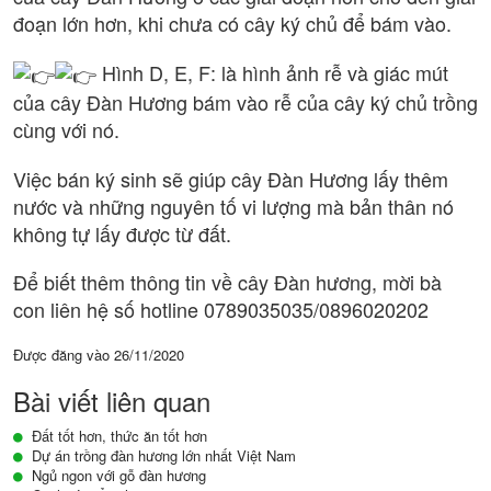
đoạn lớn hơn, khi chưa có cây ký chủ để bám vào.
Hình D, E, F: là hình ảnh rễ và giác mút
của cây Đàn Hương bám vào rễ của cây ký chủ trồng
cùng với nó.
Việc bán ký sinh sẽ giúp cây Đàn Hương lấy thêm
nước và những nguyên tố vi lượng mà bản thân nó
không tự lấy được từ đất.
Để biết thêm thông tin về cây Đàn hương, mời bà
con liên hệ số hotline 0789035035/0896020202
Được đăng vào
26/11/2020
Bài viết liên quan
Đất tốt hơn, thức ăn tốt hơn
Dự án trồng đàn hương lớn nhất Việt Nam
Ngủ ngon với gỗ đàn hương