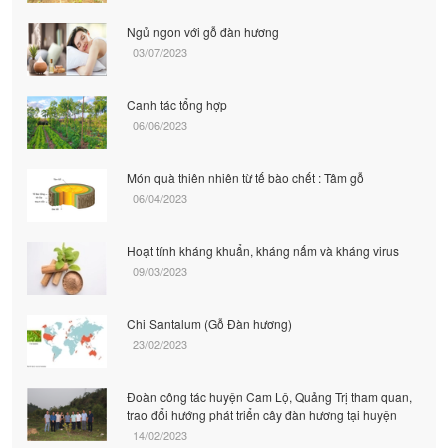
Ngủ ngon với gỗ đàn hương
03/07/2023
Canh tác tổng hợp
06/06/2023
Món quà thiên nhiên từ tế bào chết : Tâm gỗ
06/04/2023
Hoạt tính kháng khuẩn, kháng nấm và kháng virus
09/03/2023
Chi Santalum (Gỗ Đàn hương)
23/02/2023
Đoàn công tác huyện Cam Lộ, Quảng Trị tham quan,
trao đổi hướng phát triển cây đàn hương tại huyện
14/02/2023