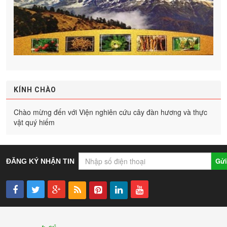
KÍNH CHÀO
Chào mừng đến với Viện nghiên cứu cây đàn hương và thực
vật quý hiếm
Gửi
ĐĂNG KÝ NHẬN TIN