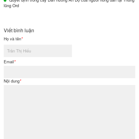
lũng Ord
Viết bình luận
Họ và tên
*
Email
*
Nội dung
*