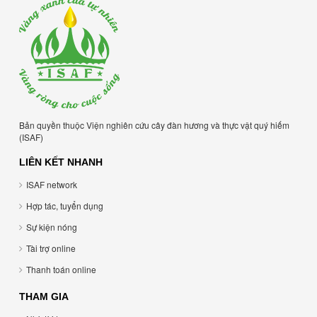
Bản quyền thuộc Viện nghiên cứu cây đàn hương và thực vật quý hiếm
(ISAF)
LIÊN KẾT NHANH
ISAF network
Hợp tác, tuyển dụng
Sự kiện nóng
Tài trợ online
Thanh toán online
THAM GIA