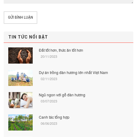
GỬI BÌNH LUẬN
TIN TỨC NỔI BẬT
Đất tốt hơn, thức ăn tốt hơn
20/11/2023
Dự án trồng đàn hương lớn nhất Việt Nam
02/11/2023
Ngủ ngon với gỗ đàn hương
03/07/2023
Canh tác tổng hợp
06/06/2023