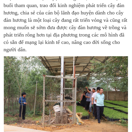
buổi tham quan, trao đổi kinh nghiệm phát triển cây đàn
hương, chia sẻ của cán bộ lãnh đạo huyện dành cho cây
đàn hương là một loại cây đang rất triển vỏng và cũng rất
mong muốn sẽ sớm đưa được cây đàn hương về trồng và
phát triển rông hơn tại địa phương trong các mô hình đã
có sẵn để mạng lại kinh tế cao, nâng cao đời sống cho
người dân.