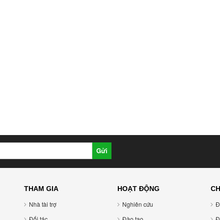
Gửi
THAM GIA
HOẠT ĐỘNG
CH
Nhà tài trợ
Nghiên cứu
Đ
Đối tác
Đào tạo
Đ