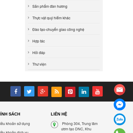
Sản phẩm đàn hương
Thực vật quý hiếm khác
Đào tạo-chuyển giao công nghệ
Hợp tác
Hỏi đáp
Thư viện
ÍNH SÁCH
LIÊN HỆ
iều khoản sử dụng
Phòng 304, Trung tâm
ươm tạo DNC, Khu
iều khoản dịch vụ