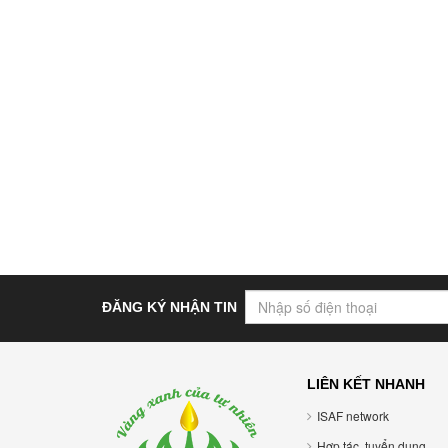
ĐĂNG KÝ NHẬN TIN
LIÊN KẾT NHANH
ISAF network
Hợp tác, tuyển dụng