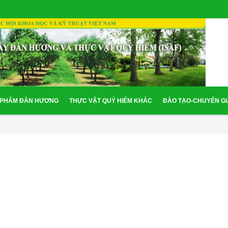
 PHẨM ĐÀN HƯƠNG
THỰC VẬT QUÝ HIẾM KHÁC
ĐÀO TẠO-CHUYỂN G