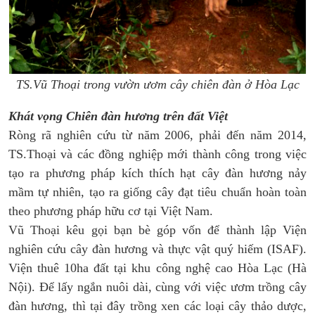
TS.Vũ Thoại trong vườn ươm cây chiên đàn ở Hòa Lạc
Khát vọng Chiên đàn hương trên đất Việt
Ròng rã nghiên cứu từ năm 2006, phải đến năm 2014,
TS.Thoại và các đồng nghiệp mới thành công trong việc
tạo ra phương pháp kích thích hạt cây đàn hương nảy
mầm tự nhiên, tạo ra giống cây đạt tiêu chuẩn hoàn toàn
theo phương pháp hữu cơ tại Việt Nam.
Vũ Thoại kêu gọi bạn bè góp vốn để thành lập Viện
nghiên cứu cây đàn hương và thực vật quý hiếm (ISAF).
Viện thuê 10ha đất tại khu công nghệ cao Hòa Lạc (Hà
Nội). Để lấy ngắn nuôi dài, cùng với việc ươm trồng cây
đàn hương, thì tại đây trồng xen các loại cây thảo dược,