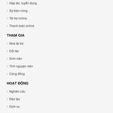
Hợp tác, tuyển dụng
Sự kiện nóng
Tài trợ online
Thanh toán online
THAM GIA
Nhà tài trợ
Đối tác
Sinh viên
Tình nguyện viên
Cộng đồng
HOẠT ĐỘNG
Nghiên cứu
Đào tạo
Dịch vụ