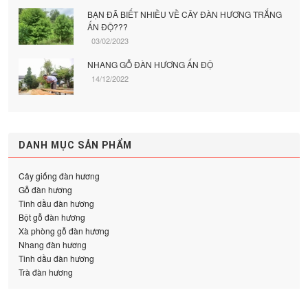
BẠN ĐÃ BIẾT NHIỀU VỀ CÂY ĐÀN HƯƠNG TRẮNG
ẤN ĐỘ???
03/02/2023
NHANG GỖ ĐÀN HƯƠNG ẤN ĐỘ
14/12/2022
DANH MỤC SẢN PHẨM
Cây giống đàn hương
Gỗ đàn hương
Tinh dầu đàn hương
Bột gỗ đàn hương
Xà phòng gỗ đàn hương
Nhang đàn hương
Tinh dầu đàn hương
Trà đàn hương