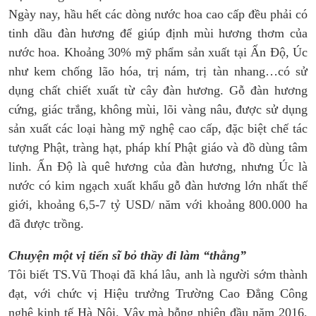
Ngày nay, hầu hết các dòng nước hoa cao cấp đều phải có
tinh dầu đàn hương để giúp định mùi hương thơm của
nước hoa. Khoảng 30% mỹ phẩm sản xuất tại Ấn Độ, Úc
như kem chống lão hóa, trị nám, trị tàn nhang…có sử
dụng chất chiết xuất từ cây đàn hương. Gỗ đàn hương
cứng, giác trắng, không mùi, lõi vàng nâu, được sử dụng
sản xuất các loại hàng mỹ nghệ cao cấp, đặc biệt chế tác
tượng Phật, tràng hạt, pháp khí Phật giáo và đồ dùng tâm
linh. Ấn Độ là quê hương của đàn hương, nhưng Úc là
nước có kim ngạch xuất khẩu gỗ đàn hương lớn nhất thế
giới, khoảng 6,5-7 tỷ USD/ năm với khoảng 800.000 ha
đã được trồng.
Chuyện một vị tiến sĩ bỏ thầy đi làm “thằng”
Tôi biết TS.Vũ Thoại đã khá lâu, anh là người sớm thành
đạt, với chức vị Hiệu trưởng Trường Cao Đẳng Công
nghệ kinh tế Hà Nội. Vậy mà bỗng nhiên đầu năm 2016,