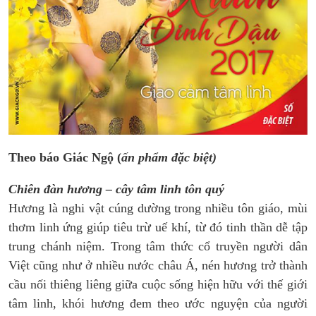
Theo báo Giác Ngộ (
ấn phẩm đặc biệt)
Chiên đàn hương – cây tâm linh tôn quý
Hương là nghi vật cúng dường trong nhiều tôn giáo, mùi
thơm linh ứng giúp tiêu trừ uế khí, từ đó tinh thần dễ tập
trung chánh niệm. Trong tâm thức cổ truyền người dân
Việt cũng như ở nhiều nước châu Á, nén hương trở thành
cầu nối thiêng liêng giữa cuộc sống hiện hữu với thế giới
tâm linh, khói hương đem theo ước nguyện của người