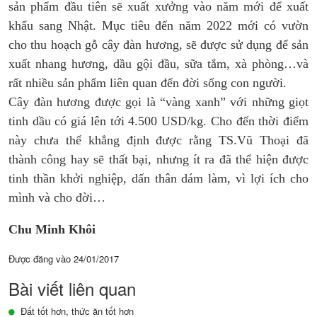
sản phẩm đầu tiên sẽ xuất xưởng vào năm mới để xuất
khẩu sang Nhật. Mục tiêu đến năm 2022 mới có vườn
cho thu hoạch gỗ cây đàn hương, sẽ được sử dụng để sản
xuất nhang hương, dầu gội đầu, sữa tắm, xà phòng…và
rất nhiều sản phẩm liên quan đến đời sống con người.
Cây đàn hương được gọi là “vàng xanh” với những giọt
tinh dầu có giá lên tới 4.500 USD/kg. Cho đến thời điểm
này chưa thể khẳng định được rằng TS.Vũ Thoại đã
thành công hay sẽ thất bại, nhưng ít ra đã thể hiện được
tinh thần khởi nghiệp, dấn thân dám làm, vì lợi ích cho
mình và cho đời…
Chu Minh Khôi
Được đăng vào
24/01/2017
Bài viết liên quan
Đất tốt hơn, thức ăn tốt hơn