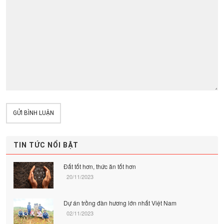
GỬI BÌNH LUẬN
TIN TỨC NỔI BẬT
Đất tốt hơn, thức ăn tốt hơn
20/11/2023
Dự án trồng đàn hương lớn nhất Việt Nam
02/11/2023