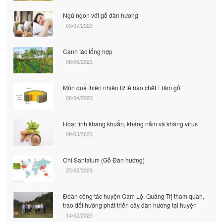
Ngủ ngon với gỗ đàn hương
03/07/2023
Canh tác tổng hợp
06/06/2023
Món quà thiên nhiên từ tế bào chết : Tâm gỗ
06/04/2023
Hoạt tính kháng khuẩn, kháng nấm và kháng virus
09/03/2023
Chi Santalum (Gỗ Đàn hương)
23/02/2023
Đoàn công tác huyện Cam Lộ, Quảng Trị tham quan,
trao đổi hướng phát triển cây đàn hương tại huyện
14/02/2023