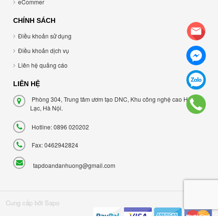
eCommer
CHÍNH SÁCH
Điều khoản sử dụng
Điều khoản dịch vụ
Liên hệ quảng cáo
LIÊN HỆ
Phòng 304, Trung tâm ươm tạo DNC, Khu công nghệ cao Hòa
Lạc, Hà Nội.
Hotline: 0896 020202
Fax: 0462942824
tapdoandanhuong@gmail.com
Cung cấp bởi Sapo