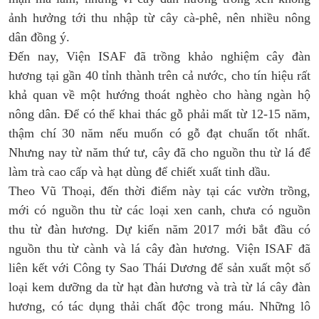
ảnh hưởng tới thu nhập từ cây cà-phê, nên nhiều nông
dân đồng ý.
Đến nay, Viện ISAF đã trồng khảo nghiệm cây đàn
hương tại gần 40 tỉnh thành trên cả nước, cho tín hiệu rất
khả quan về một hướng thoát nghèo cho hàng ngàn hộ
nông dân. Để có thể khai thác gỗ phải mất từ 12-15 năm,
thậm chí 30 năm nếu muốn có gỗ đạt chuẩn tốt nhất.
Nhưng nay từ năm thứ tư, cây đã cho nguồn thu từ lá để
làm trà cao cấp và hạt dùng để chiết xuất tinh dầu.
Theo Vũ Thoại, đến thời điểm này tại các vườn trồng,
mới có nguồn thu từ các loại xen canh, chưa có nguồn
thu từ đàn hương. Dự kiến năm 2017 mới bắt đầu có
nguồn thu từ cành và lá cây đàn hương. Viện ISAF đã
liên kết với Công ty Sao Thái Dương để sản xuất một số
loại kem dưỡng da từ hạt đàn hương và trà từ lá cây đàn
hương, có tác dụng thải chất độc trong máu. Những lô