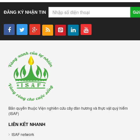
Gửi
ĐĂNG KÝ NHẬN TIN
Bản quyền thuộc Viện nghiên cứu cây đàn hương và thực vật quý hiếm
(ISAF)
LIÊN KẾT NHANH
ISAF network