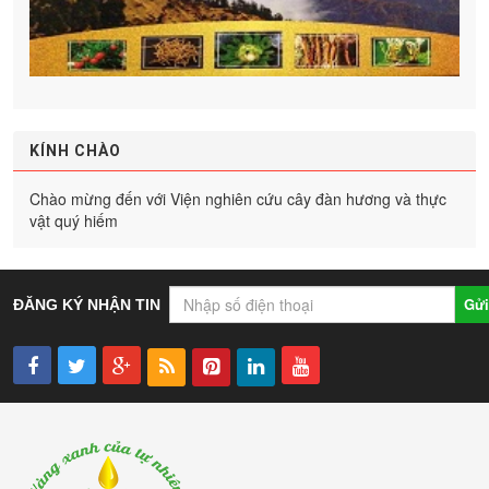
KÍNH CHÀO
Chào mừng đến với Viện nghiên cứu cây đàn hương và thực
vật quý hiếm
Gửi
ĐĂNG KÝ NHẬN TIN