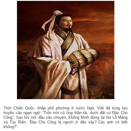
Thời Chiến Quốc, khắp phố phưởng ở nước Ngô, Việt đã từng lưu
truyền câu ngạn ngữ: “Trên trời có ông thần tài, dưới đất có Đào Chu
Công”. Sau khi mở đầu câu chuyện, Khổng Minh dừng lại hỏi Lỗ Mãng
và Tùy Biện: “Đào Chu Công là người ở đâu vậy? Các anh có biết
không?”.