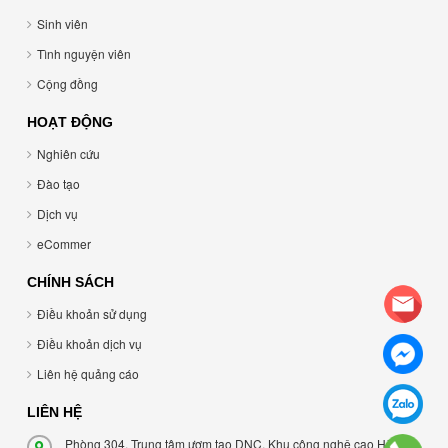
Sinh viên
Tình nguyện viên
Cộng đồng
HOẠT ĐỘNG
Nghiên cứu
Đào tạo
Dịch vụ
eCommer
CHÍNH SÁCH
Điều khoản sử dụng
Điều khoản dịch vụ
Liên hệ quảng cáo
LIÊN HỆ
Phòng 304, Trung tâm ươm tạo DNC, Khu công nghệ cao Hòa