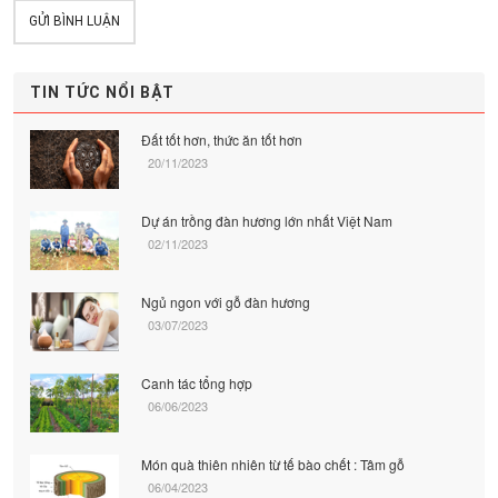
GỬI BÌNH LUẬN
TIN TỨC NỔI BẬT
Đất tốt hơn, thức ăn tốt hơn
20/11/2023
Dự án trồng đàn hương lớn nhất Việt Nam
02/11/2023
Ngủ ngon với gỗ đàn hương
03/07/2023
Canh tác tổng hợp
06/06/2023
Món quà thiên nhiên từ tế bào chết : Tâm gỗ
06/04/2023