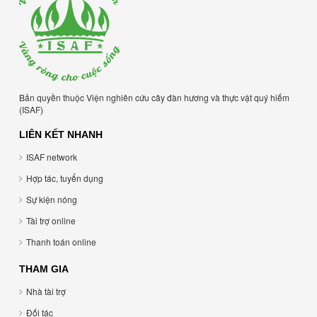
Bản quyền thuộc Viện nghiên cứu cây đàn hương và thực vật quý hiếm
(ISAF)
LIÊN KẾT NHANH
ISAF network
Hợp tác, tuyển dụng
Sự kiện nóng
Tài trợ online
Thanh toán online
THAM GIA
Nhà tài trợ
Đối tác