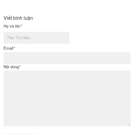
Viết bình luận
Họ và tên
*
Email
*
Nội dung
*