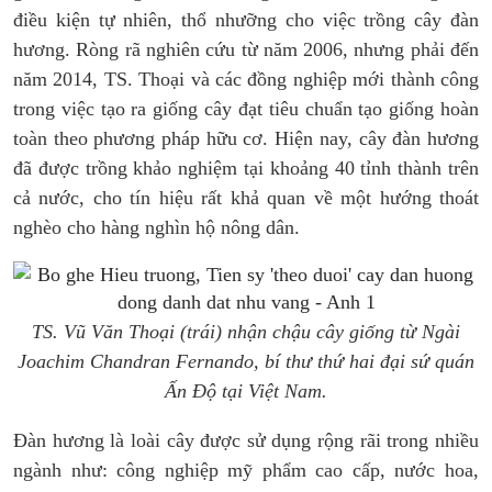
điều kiện tự nhiên, thổ nhưỡng cho việc trồng cây đàn
hương. Ròng rã nghiên cứu từ năm 2006, nhưng phải đến
năm 2014, TS. Thoại và các đồng nghiệp mới thành công
trong việc tạo ra giống cây đạt tiêu chuẩn tạo giống hoàn
toàn theo phương pháp hữu cơ. Hiện nay, cây đàn hương
đã được trồng khảo nghiệm tại khoảng 40 tỉnh thành trên
cả nước, cho tín hiệu rất khả quan về một hướng thoát
nghèo cho hàng nghìn hộ nông dân.
TS. Vũ Văn Thoại (trái) nhận chậu cây giống từ Ngài
Joachim Chandran Fernando, bí thư thứ hai đại sứ quán
Ấn Độ tại Việt Nam.
Đàn hương là loài cây được sử dụng rộng rãi trong nhiều
ngành như: công nghiệp mỹ phẩm cao cấp, nước hoa,