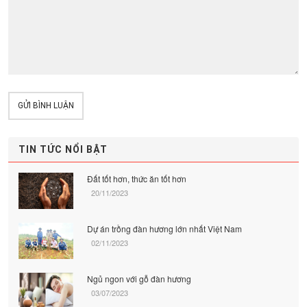
GỬI BÌNH LUẬN
TIN TỨC NỔI BẬT
Đất tốt hơn, thức ăn tốt hơn
20/11/2023
Dự án trồng đàn hương lớn nhất Việt Nam
02/11/2023
Ngủ ngon với gỗ đàn hương
03/07/2023