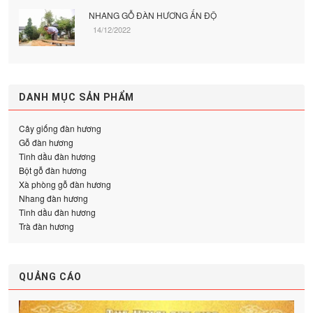
NHANG GỖ ĐÀN HƯƠNG ẤN ĐỘ
14/12/2022
DANH MỤC SẢN PHẨM
Cây giống đàn hương
Gỗ đàn hương
Tinh dầu đàn hương
Bột gỗ đàn hương
Xà phòng gỗ đàn hương
Nhang đàn hương
Tinh dầu đàn hương
Trà đàn hương
QUẢNG CÁO