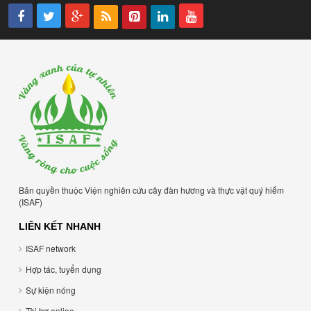
Bản quyền thuộc Viện nghiên cứu cây đàn hương và thực vật quý hiếm
(ISAF)
LIÊN KẾT NHANH
ISAF network
Hợp tác, tuyển dụng
Sự kiện nóng
Tài trợ online