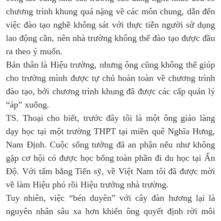
chương trình khung quá nặng về các môn chung, dẫn đến
việc đào tạo nghề không sát với thực tiễn người sử dụng
lao động cần, nên nhà trường không thể đào tạo được đầu
ra theo ý muốn.
Bản thân là Hiệu trưởng, nhưng ông cũng không thể giúp
cho trường mình được tự chủ hoàn toàn về chương trình
đào tạo, bởi chương trình khung đã được các cấp quản lý
“áp” xuống.
TS. Thoại cho biết, trước đây tôi là một ông giáo làng
dạy học tại một trường THPT tại miền quê Nghĩa Hưng,
Nam Định. Cuộc sống tưởng đã an phận nếu như không
gặp cơ hội có được học bổng toàn phần đi du học tại Ấn
Độ. Với tấm bằng Tiến sỹ, về Việt Nam tôi đã được mời
về làm Hiệu phó rồi Hiệu trưởng nhà trường.
Tuy nhiên, việc “bén duyên” với cây đàn hương lại là
nguyên nhân sâu xa hơn khiến ông quyết định rời môi