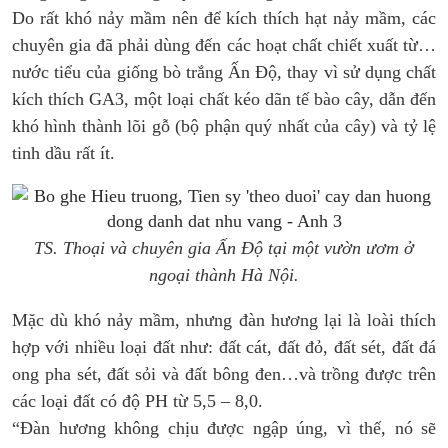
Do rất khó nảy mầm nên để kích thích hạt nảy mầm, các
chuyên gia đã phải dùng đến các hoạt chất chiết xuất từ…
nước tiểu của giống bò trắng Ấn Độ, thay vì sử dụng chất
kích thích GA3, một loại chất kéo dãn tế bào cây, dẫn đến
khó hình thành lõi gỗ (bộ phận quý nhất của cây) và tỷ lệ
tinh dầu rất ít.
TS. Thoại và chuyên gia Ấn Độ tại một vườn ươm ở
ngoại thành Hà Nội.
Mặc dù khó nảy mầm, nhưng đàn hương lại là loài thích
hợp với nhiều loại đất như: đất cát, đất đỏ, đất sét, đất đá
ong pha sét, đất sỏi và đất bông đen…và trồng được trên
các loại đất có độ PH từ 5,5 – 8,0.
“Đàn hương không chịu được ngập úng, vì thế, nó sẽ