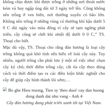
không chịu được khi được trồng ở những nơi thoát nước
kém và hay ngập úng dài từ 3 ngày trở lên. Cũng không
nên trồng ở ven biển, nơi thường xuyên có bão lớn.
Không nên trồng ở những vùng có thường khí hậu dưới 5
0 C dài ngày vào mùa đông vì cây sẽ tạm ngừng phát
triển, cây cũng sẽ chết khi nhiệt độ dưới 0 0 C,” TS.
Thoại cho biết.
Mặc dù vậy, TS. Thoại cho rằng đàn hương là loại cây
trồng không quá khó tính nếu hiểu về loài cây này. Tuy
nhiên, người trồng cần phải lưu ý một số việc như: chọn
cây ký chủ; thời điểm trồng cây; cắt tỉa cây theo đúng
cách và thời điểm tạo ra các điều kiện khắc nghiệt cho
cây để giúp cây hình thành lõi sớm;…
Cây đàn hương đang phát triển xanh tốt tại Việt Nam.