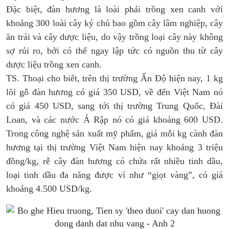
Đặc biệt, đàn hương là loài phải trồng xen canh với
khoảng 300 loài cây ký chủ bao gồm cây lâm nghiệp, cây
ăn trái và cây dược liệu, do vậy trồng loại cây này không
sợ rủi ro, bởi có thể ngay lập tức có nguồn thu từ cây
dược liệu trồng xen canh.
TS. Thoại cho biết, trên thị trường Ấn Độ hiện nay, 1 kg
lõi gỗ đàn hương có giá 350 USD, về đến Việt Nam nó
có giá 450 USD, sang tới thị trường Trung Quốc, Đài
Loan, và các nước Ả Rập nó có giá khoảng 600 USD.
Trong công nghệ sản xuất mỹ phẩm, giá mỗi kg cành đàn
hương tại thị trường Việt Nam hiện nay khoảng 3 triệu
đồng/kg, rễ cây đàn hương có chứa rất nhiều tinh dầu,
loại tinh dầu đa năng được ví như “giọt vàng”, có giá
khoảng 4.500 USD/kg.