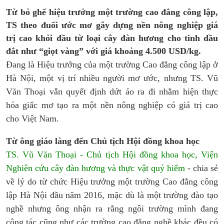
Từ bỏ ghế hiệu trưởng một trường cao đẳng công lập,
TS theo đuổi ước mơ gây dựng nền nông nghiệp giá
trị cao khỏi đầu từ loại cây đàn hương cho tinh dầu
đắt như “giọt vàng” với giá khoảng 4.500 USD/kg.
Đang là Hiệu trưởng của một trường Cao đẳng công lập ở
Hà Nội, một vị trí nhiều người mơ ước, nhưng TS. Vũ
Văn Thoại vẫn quyết định dứt áo ra đi nhằm hiện thực
hóa giấc mơ tạo ra một nền nông nghiệp có giá trị cao
cho Việt Nam.
Từ ông giáo làng đến Chủ tịch Hội đồng khoa học
TS. Vũ Văn Thoại - Chủ tịch Hội đồng khoa học, Viện
Nghiên cứu cây đàn hương và thực vật quý hiếm
- chia sẻ
về lý do từ chức Hiệu trưởng một trường Cao đẳng công
lập Hà Nội đầu năm 2016, mặc dù là một trường đào tạo
nghề nhưng ông nhận ra rằng ngôi trường mình đang
công tác cũng như các trường cao đẳng nghề khác đều có