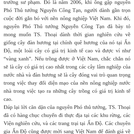
trường sư phạm. Đó là năm 2006, khi ông gặp nguyên
Phó Thủ tướng Nguyễn Công Tạn, người dành gần trọn
cuộc đời gắn bó với nền nông nghiệp Việt Nam. Khi đó,
nguyên Phó Thủ tướng Nguyễn Công Tạn đã bày tỏ
mong muốn TS. Thoại dành thời gian nghiên cứu về
giống cây đàn hương tại chính quê hương của nó tại Ấn
Độ, một loài cây có giá trị kinh tế cao và được ví như
“vàng xanh”. Nếu trồng được ở Việt Nam, chắc chắn nó
sẽ là cây có giá trị cao nhất trong các cây lâm nghiệp của
nước nhà và đàn hương sẽ là cây đóng vai trò quan trọng
trong việc thay đổi diện mạo của nền nông nghiệp nước
nhà trong việc tạo ra những cây trồng có giá trị kinh tế
cao.
Đáp lại lời căn dặn của nguyên Phó thủ tướng, TS. Thoại
đã có hàng chục chuyến đi thực địa tại các khu rừng, các
Viện nghiên cứu, và các trang trại tại Ấn Độ. Các chuyên
gia Ấn Độ cũng được mời sang Việt Nam để đánh giá về