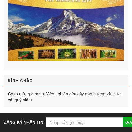
KÍNH CHÀO
Chào mừng đến với Viện nghiên cứu cây đàn hương và thực
vật quý hiếm
Gửi
ĐĂNG KÝ NHẬN TIN