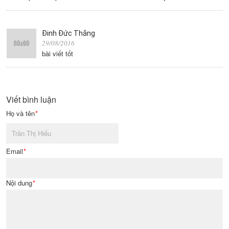
Đinh Đức Thắng
29/08/2016
bài viết tốt
Viết bình luận
Họ và tên
*
Email
*
Nội dung
*