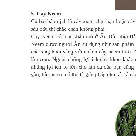
5. Cây Neem
Có bài báo dịch là cây xoan chịu hạn hoặc câ
sầu đâu thì chắc chắn không phải.
Cây Neem có mặt khắp nơi ở Ấn Độ, phía Bắc
Neem được người Ấn sử dụng như sản phẩm kh
chà răng buổi sáng với nhánh cây neem tươi. N
là neem. Ngoài những lợi ích sức khỏe khác
những lợi ích to lớn cho làn da của bạn cũng
gàu, tóc, neem có thể là giải pháp cho tất cả cá