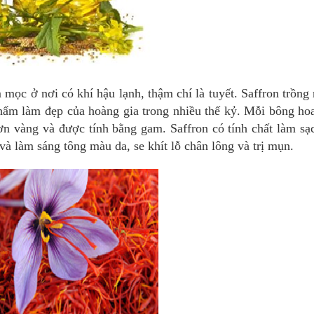
mọc ở nơi có khí hậu lạnh, thậm chí là tuyết. Saffron trồng
ẩm làm đẹp của hoàng gia trong nhiều thế kỷ. Mỗi bông hoa
hơn vàng và được tính bằng gam. Saffron có tính chất làm sạ
và làm sáng tông màu da, se khít lỗ chân lông và trị mụn.