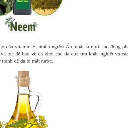
ao của vitamin E, nhiều người Ấn, nhất là nười lao động ph
và tóc để bảo vệ da khỏi các tia cực tím khắc nghiệt và cá
 tránh để da bị mất nước.