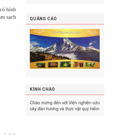
 có hình
àm sạch
QUẢNG CÁO
KÍNH CHÀO
Chào mừng đến với Viện nghiên cứu
cây đàn hương và thực vật quý hiếm