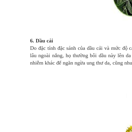
6. Dầu cải
Do đặc tính đặc sánh của dầu cải và mức độ c
lâu ngoài nắng, họ thường bôi dầu này lên da 
nhiễm khác để ngăn ngừa ung thư da, cũng như