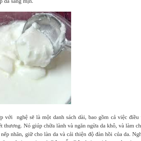
úp da sáng mịn.
hợp với nghệ sẽ là một danh sách dài, bao gồm cả việc điều 
ết thương. Nó giúp chữa lành và ngăn ngừa da khô, và làm c
 nếp nhăn, giữ cho làn da và cải thiện độ đàn hồi của da. N