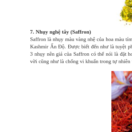
7. Nhụy nghệ tây (Saffron)
Saffron là nhụy màu vàng nhệ của hoa màu tím 
Kashmir Ấn Độ. Được biết đến như là tuyệt ph
3 nhụy nên giá của Saffron có thể nói là đặt 
vời cũng như là chống vi khuẩn trong tự nhiên 