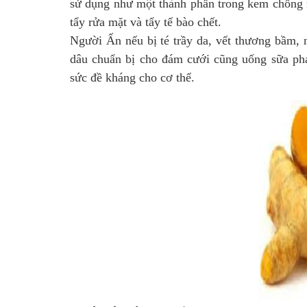
sử dụng như một thành phần trong kem chống
tẩy rửa mặt và tẩy tế bào chết.
Người Ấn nếu bị té trầy da, vết thương bầm, 
dâu chuẩn bị cho đám cưới cũng uống sữa pha
sức đề kháng cho cơ thể.