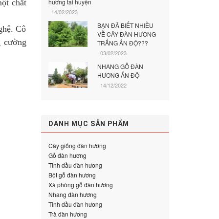
ột chất
hương tại huyện
14/02/2023
BẠN ĐÃ BIẾT NHIỀU
ghệ. Cô
VỀ CÂY ĐÀN HƯƠNG
g cường
TRẮNG ẤN ĐỘ???
03/02/2023
NHANG GỖ ĐÀN
HƯƠNG ẤN ĐỘ
14/12/2022
DANH MỤC SẢN PHẨM
Cây giống đàn hương
Gỗ đàn hương
Tinh dầu đàn hương
Bột gỗ đàn hương
Xà phòng gỗ đàn hương
Nhang đàn hương
Tinh dầu đàn hương
Trà đàn hương