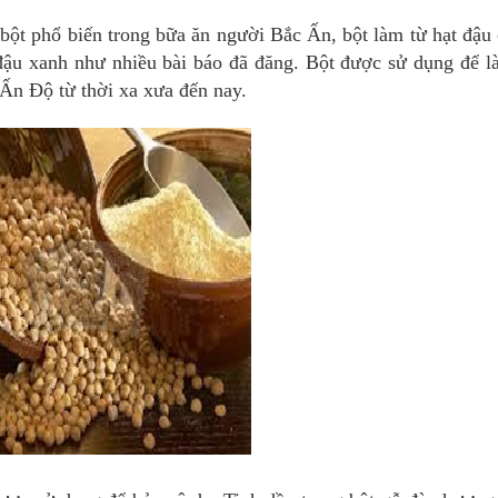
 bột phổ biến trong bữa ăn người Bắc Ấn, bột làm từ hạt đậu
đậu xanh như nhiều bài báo đã đăng. Bột được sử dụng để l
 Ấn Độ từ thời xa xưa đến nay.