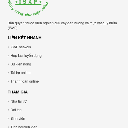
Bản quyền thuộc Viện nghiên cứu cây đàn hương và thực vật quý hiếm
(ISAF)
LIÊN KẾT NHANH
ISAF network
Hợp tác, tuyển dụng
Sự kiện nóng
Tài trợ online
Thanh toán online
THAM GIA
Nhà tài trợ
Đối tác
Sinh viên
Tình nguyện viên