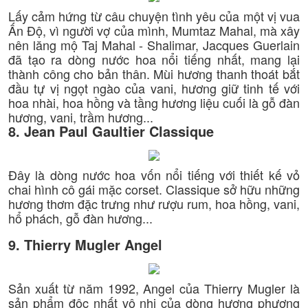
Lấy cảm hứng từ câu chuyện tình yêu của một vị vua
Ấn Độ, vì người vợ của mình, Mumtaz Mahal, mà xây
nên lăng mộ Taj Mahal - Shalimar, Jacques Guerlain
đã tạo ra dòng nước hoa nổi tiếng nhất, mang lại
thành công cho bản thân. Mùi hương thanh thoát bắt
đầu tự vị ngọt ngào của vani, hương giữ tinh tế với
hoa nhài, hoa hồng và tầng hương liệu cuối là gỗ đàn
hương, vani, trầm hương...
8. Jean Paul Gaultier Classique
Đây là dòng nước hoa vốn nổi tiếng với thiết kế vỏ
chai hình cô gái mặc corset. Classique sở hữu những
hương thơm đặc trưng như rượu rum, hoa hồng, vani,
hổ phách, gỗ đàn hương...
9. Thierry Mugler Angel
Sản xuất từ năm 1992, Angel của Thierry Mugler là
sản phẩm độc nhất vô nhị của dòng hương phương