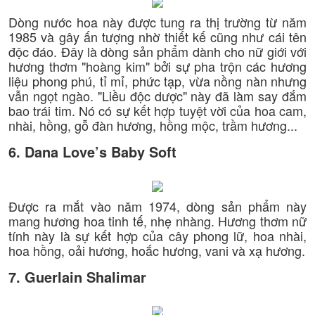
Dòng nước hoa này được tung ra thị trường từ năm
1985 và gây ấn tượng nhờ thiết kế cũng như cái tên
độc đáo. Đây là dòng sản phẩm dành cho nữ giới với
hương thơm "hoàng kim" bởi sự pha trộn các hương
liệu phong phú, tỉ mỉ, phức tạp, vừa nồng nàn nhưng
vẫn ngọt ngào. "Liều độc dược" này đã làm say đắm
bao trái tim. Nó có sự kết hợp tuyệt vời của hoa cam,
nhài, hồng, gỗ đàn hương, hồng mộc, trầm hương...
6. Dana Love’s Baby Soft
Được ra mắt vào năm 1974, dòng sản phẩm này
mang hương hoa tinh tế, nhẹ nhàng. Hương thơm nữ
tính này là sự kết hợp của cây phong lữ, hoa nhài,
hoa hồng, oải hương, hoắc hương, vani và xạ hương.
7. Guerlain Shalimar