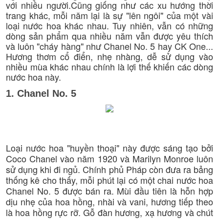
với nhiều người.Cũng giống như các xu hướng thời
trang khác, mỗi năm lại là sự "lên ngôi" của một vài
loại nước hoa khác nhau. Tuy nhiên, vẫn có những
dòng sản phẩm qua nhiều năm vẫn được yêu thích
và luôn "cháy hàng" như Chanel No. 5 hay CK One...
Hương thơm cổ điển, nhẹ nhàng, dễ sử dụng vào
nhiều mùa khác nhau chính là lợi thế khiến các dòng
nước hoa này.
1. Chanel No. 5
Loại nước hoa "huyền thoại" này được sáng tạo bởi
Coco Chanel vào năm 1920 và Marilyn Monroe luôn
sử dụng khi đi ngủ. Chính phủ Pháp còn đưa ra bảng
thống kê cho thấy, mỗi phút lại có một chai nước hoa
Chanel No. 5 được bán ra. Mùi đầu tiên là hỗn hợp
dịu nhẹ của hoa hồng, nhài và vani, hương tiếp theo
là hoa hồng rực rỡ. Gỗ đàn hương, xạ hương và chút