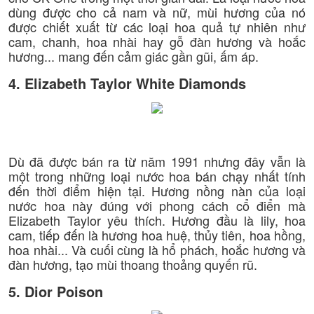
dùng được cho cả nam và nữ, mùi hương của nó
được chiết xuất từ các loại hoa quả tự nhiên như
cam, chanh, hoa nhài hay gỗ đàn hương và hoắc
hương... mang đến cảm giác gần gũi, ấm áp.
4. Elizabeth Taylor White Diamonds
Dù đã được bán ra từ năm 1991 nhưng đây vẫn là
một trong những loại nước hoa bán chạy nhất tính
đến thời điểm hiện tại. Hương nồng nàn của loại
nước hoa này đúng với phong cách cổ điển mà
Elizabeth Taylor yêu thích. Hương đầu là lily, hoa
cam, tiếp đến là hương hoa huệ, thủy tiên, hoa hồng,
hoa nhài... Và cuối cùng là hổ phách, hoắc hương và
đàn hương, tạo mùi thoang thoảng quyến rũ.
5. Dior Poison