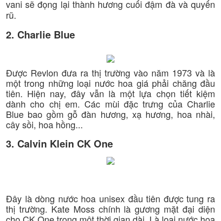
vani sẽ đọng lại thành hương cuối đậm đà và quyến
rũ.
2. Charlie Blue
Được Revlon đưa ra thị trường vào năm 1973 và là
một trong những loại nước hoa giá phải chăng đầu
tiên. Hiện nay, đây vẫn là một lựa chọn tiết kiệm
dành cho chị em. Các mùi đặc trưng của Charlie
Blue bao gồm gỗ đàn hương, xạ hương, hoa nhài,
cây sồi, hoa hồng...
3. Calvin Klein CK One
Đây là dòng nước hoa unisex đầu tiên được tung ra
thị trường. Kate Moss chính là gương mặt đại diện
cho CK One trong một thời gian dài. Là loại nước hoa