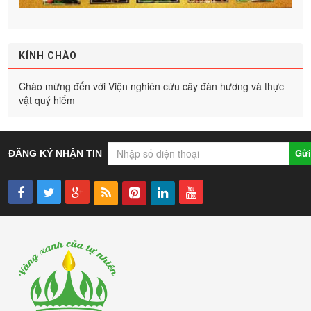
KÍNH CHÀO
Chào mừng đến với Viện nghiên cứu cây đàn hương và thực
vật quý hiếm
Gửi
ĐĂNG KÝ NHẬN TIN