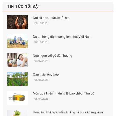
TIN TỨC NỔI BẬT
Đất tốt hơn, thức ăn tốt hơn
20/11/2023
Dự án trồng đàn hương lớn nhất Việt Nam
02/11/2023
Ngủ ngon với gỗ đàn hương
03/07/2023
Canh tác tổng hợp
06/06/2023
Món quà thiên nhiên từ tế bào chết : Tâm gỗ
06/04/2023
Hoạt tính kháng khuẩn, kháng nấm và kháng virus