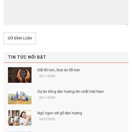
GỬI BÌNH LUẬN
TIN TỨC NỔI BẬT
Đất tốt hơn, thức ăn tốt hơn
20/11/2023
Dự án trồng đàn hương lớn nhất Việt Nam
02/11/2023
Ngủ ngon với gỗ đàn hương
03/07/2023