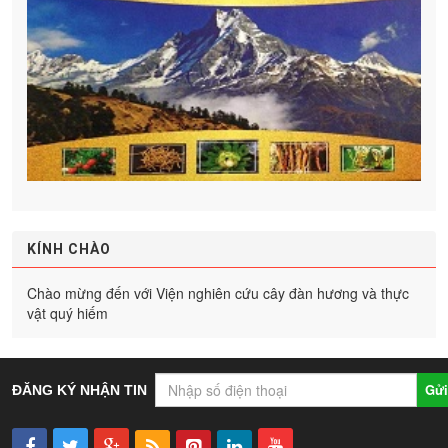
KÍNH CHÀO
Chào mừng đến với Viện nghiên cứu cây đàn hương và thực
vật quý hiếm
Gửi
ĐĂNG KÝ NHẬN TIN