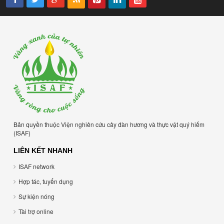
Bản quyền thuộc Viện nghiên cứu cây đàn hương và thực vật quý hiếm
(ISAF)
LIÊN KẾT NHANH
ISAF network
Hợp tác, tuyển dụng
Sự kiện nóng
Tài trợ online