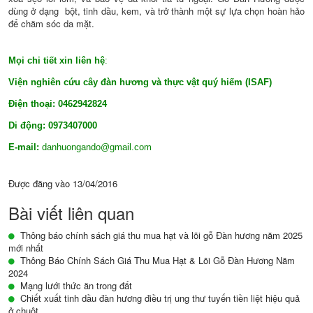
dùng ở dạng bột, tinh dầu, kem, và trở thành một sự lựa chọn hoàn hảo
để chăm sóc da mặt.
Mọi chi tiết xin liên hệ
:
Viện nghiên cứu cây đàn hương và thực vật quý hiếm (ISAF)
Điện thoại:
0462942824
Di động: 0973407000
E-mail:
danhuongando@gmail.com
Được đăng vào
13/04/2016
Bài viết liên quan
Thông báo chính sách giá thu mua hạt và lõi gỗ Đàn hương năm 2025
mới nhất
Thông Báo Chính Sách Giá Thu Mua Hạt & Lõi Gỗ Đàn Hương Năm
2024
Mạng lưới thức ăn trong đất
Chiết xuất tinh dầu đàn hương điều trị ung thư tuyến tiền liệt hiệu quả
ở chuột