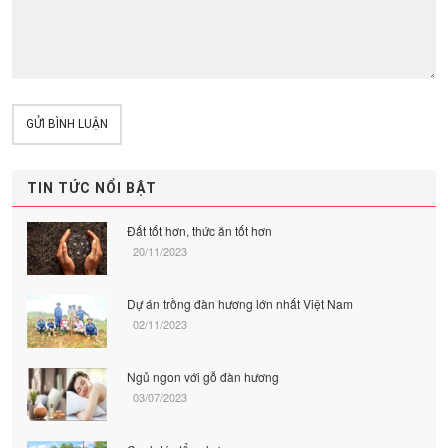
GỬI BÌNH LUẬN
TIN TỨC NỔI BẬT
Đất tốt hơn, thức ăn tốt hơn
20/11/2023
Dự án trồng đàn hương lớn nhất Việt Nam
02/11/2023
Ngủ ngon với gỗ đàn hương
03/07/2023