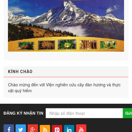
KÍNH CHÀO
Chào mừng đến với Viện nghiên cứu cây đàn hương và thực
vật quý hiếm
Gửi
ĐĂNG KÝ NHẬN TIN