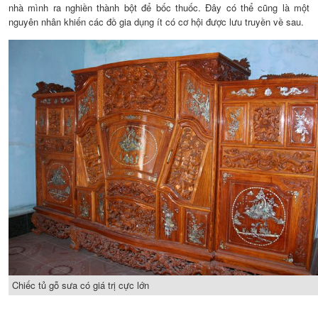
nhà mình ra nghiền thành bột để bốc thuốc. Đây có thể cũng là một
nguyên nhân khiến các đồ gia dụng ít có cơ hội được lưu truyền về sau.
Chiếc tủ gỗ sưa có giá trị cực lớn