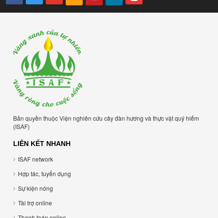
Bản quyền thuộc Viện nghiên cứu cây đàn hương và thực vật quý hiếm
(ISAF)
LIÊN KẾT NHANH
ISAF network
Hợp tác, tuyển dụng
Sự kiện nóng
Tài trợ online
Thanh toán online