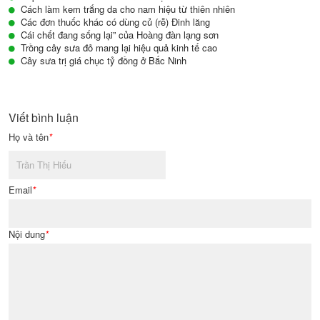
Cách làm kem trắng da cho nam hiệu từ thiên nhiên
Các đơn thuốc khác có dùng củ (rễ) Đinh lăng
Cái chết đang sống lại” của Hoàng đàn lạng sơn
Trồng cây sưa đỏ mang lại hiệu quả kinh tế cao
Cây sưa trị giá chục tỷ đồng ở Bắc Ninh
Viết bình luận
Họ và tên
*
Email
*
Nội dung
*