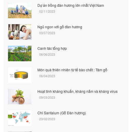
Dự án trồng đàn hương lớn nhất Việt Nam
02/11/2023
Ngủ ngon với gỗ đàn hương
03/07/2023
Canh tác tổng hợp
06/06/2023
Món quà thiên nhiên từ tế bào chết : Tâm gỗ
06/04/2023
Hoạt tính kháng khuẩn, kháng nấm và kháng virus
09/03/2023
Chi Santalum (Gỗ Đàn hương)
23/02/2023