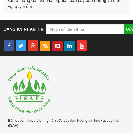
Chào mừng đến với Viện nghiên cứu cây đàn hương và thực
vật quý hiếm
Gửi
ĐĂNG KÝ NHẬN TIN
Bản quyền thuộc Viện nghiên cứu cây đàn hương và thực vật quý hiếm
(ISAF)