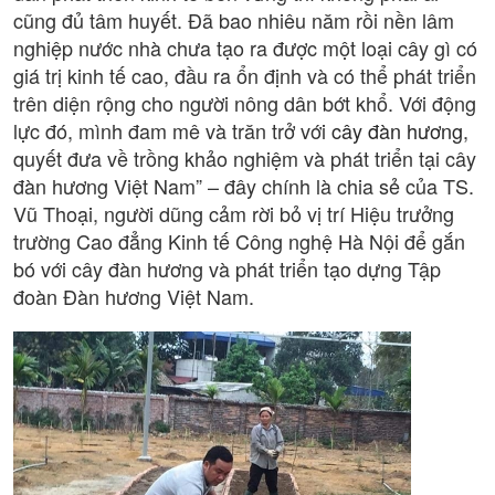
cũng đủ tâm huyết. Đã bao nhiêu năm rồi nền lâm
nghiệp nước nhà chưa tạo ra được một loại cây gì có
giá trị kinh tế cao, đầu ra ổn định và có thể phát triển
trên diện rộng cho người nông dân bớt khổ. Với động
lực đó, mình đam mê và trăn trở với
cây đàn hương
,
quyết đưa về trồng khảo nghiệm và phát triển tại cây
đàn hương Việt Nam” – đây chính là chia sẻ của TS.
Vũ Thoại, người dũng cảm rời bỏ vị trí Hiệu trưởng
trường Cao đẳng Kinh tế Công nghệ Hà Nội để gắn
bó với cây đàn hương và phát triển tạo dựng Tập
đoàn Đàn hương Việt Nam.