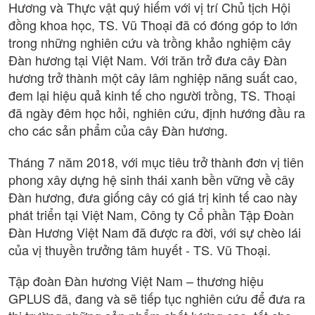
Hương và Thực vật quý hiếm với vị trí Chủ tịch Hội
đồng khoa học, TS. Vũ Thoại đã có đóng góp to lớn
trong những nghiên cứu và trồng khảo nghiệm cây
Đàn hương tại Việt Nam. Với trăn trở đưa cây Đàn
hương trở thành một cây lâm nghiệp năng suất cao,
đem lại hiệu quả kinh tế cho người trồng, TS. Thoại
đã ngày đêm học hỏi, nghiên cứu, định hướng đầu ra
cho các sản phẩm của cây Đàn hương.
Tháng 7 năm 2018, với mục tiêu trở thành đơn vị tiên
phong xây dựng hệ sinh thái xanh bền vững về cây
Đàn hương, đưa giống cây có giá trị kinh tế cao này
phát triển tại Việt Nam, Công ty Cổ phần Tập Đoàn
Đàn Hương Việt Nam đã được ra đời, với sự chèo lái
của vị thuyền trưởng tâm huyết - TS. Vũ Thoại.
Tập đoàn Đàn hương Việt Nam – thương hiệu
GPLUS đã, đang và sẽ tiếp tục nghiên cứu để đưa ra