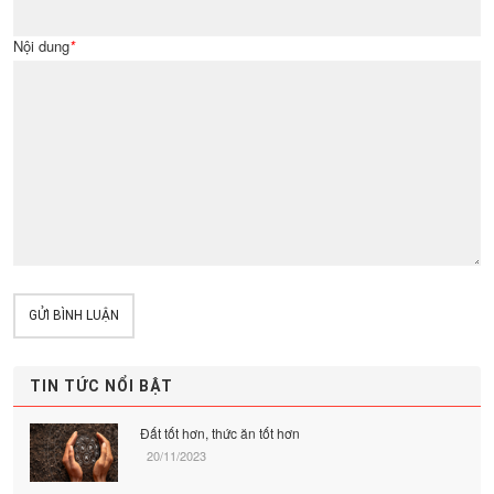
Nội dung
*
GỬI BÌNH LUẬN
TIN TỨC NỔI BẬT
Đất tốt hơn, thức ăn tốt hơn
20/11/2023