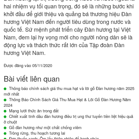
hai nhiệm vụ tối quan trọng, đó sẽ là những bước khi
khởi đầu để giới thiệu và quảng bá thương hiệu Đàn
hương Việt Nam đến người tiêu dùng trong nước và
quốc tế. Sứ mệnh phát triển cây Đàn hương tại Việt
Nam, đem lại hy vọng mới cho người nông dân sẽ là
động lực và thách thức rất lớn của Tập đoàn Đàn
hương Việt Nam.
Được đăng vào
05/11/2020
Bài viết liên quan
Thông báo chính sách giá thu mua hạt và lõi gỗ Đàn hương năm 2025
mới nhất
Thông Báo Chính Sách Giá Thu Mua Hạt & Lõi Gỗ Đàn Hương Năm
2024
Mạng lưới thức ăn trong đất
Chiết xuất tinh dầu đàn hương điều trị ung thư tuyến tiền liệt hiệu quả
ở chuột
Gỗ đàn hương như một chất chống viêm
Trồng rừng, thu hoạch tương lai
Đơn thuốc xanh: Ôm lấy thiên nhiên để hạnh phúc