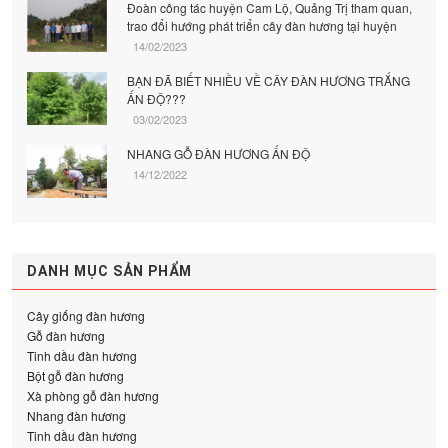
Đoàn công tác huyện Cam Lộ, Quảng Trị tham quan,
trao đổi hướng phát triển cây đàn hương tại huyện
14/02/2023
BẠN ĐÃ BIẾT NHIỀU VỀ CÂY ĐÀN HƯƠNG TRẮNG
ẤN ĐỘ???
03/02/2023
NHANG GỖ ĐÀN HƯƠNG ẤN ĐỘ
14/12/2022
DANH MỤC SẢN PHẨM
Cây giống đàn hương
Gỗ đàn hương
Tinh dầu đàn hương
Bột gỗ đàn hương
Xà phòng gỗ đàn hương
Nhang đàn hương
Tinh dầu đàn hương