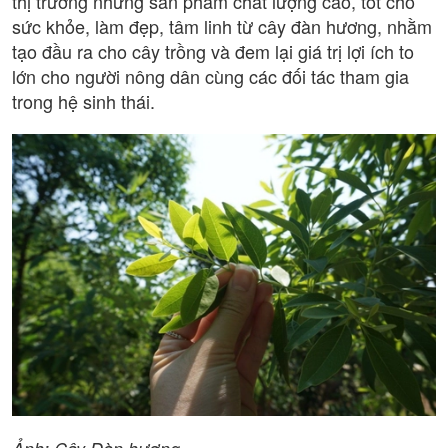
thị trường những sản phẩm chất lượng cao, tốt cho
sức khỏe, làm đẹp, tâm linh từ cây đàn hương, nhằm
tạo đầu ra cho cây trồng và đem lại giá trị lợi ích to
lớn cho người nông dân cùng các đối tác tham gia
trong hệ sinh thái.