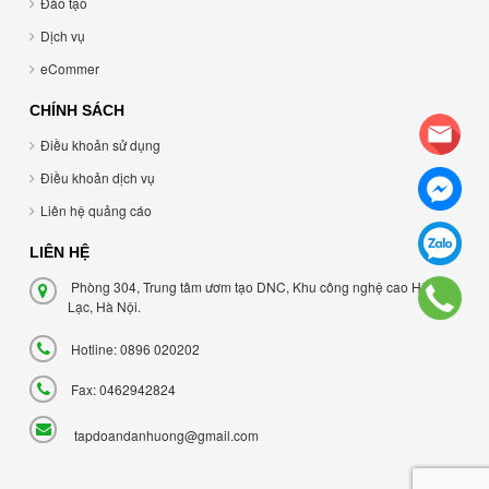
Đào tạo
Dịch vụ
eCommer
CHÍNH SÁCH
Điều khoản sử dụng
Điều khoản dịch vụ
Liên hệ quảng cáo
LIÊN HỆ
Phòng 304, Trung tâm ươm tạo DNC, Khu công nghệ cao Hòa
Lạc, Hà Nội.
Hotline: 0896 020202
Fax: 0462942824
tapdoandanhuong@gmail.com