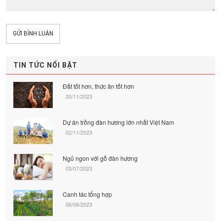
GỬI BÌNH LUẬN
TIN TỨC NỔI BẬT
Đất tốt hơn, thức ăn tốt hơn
20/11/2023
Dự án trồng đàn hương lớn nhất Việt Nam
02/11/2023
Ngủ ngon với gỗ đàn hương
03/07/2023
Canh tác tổng hợp
06/06/2023