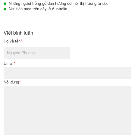
Những người trồng gỗ đàn hương đòi hỏi thị trường tự do.
Nơi 'tiền mọc trên cây' ở Australia
Viết bình luận
Họ và tên
*
Email
*
Nội dung
*