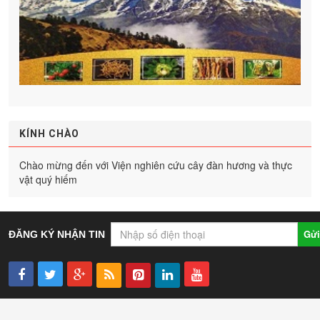
KÍNH CHÀO
Chào mừng đến với Viện nghiên cứu cây đàn hương và thực
vật quý hiếm
Gửi
ĐĂNG KÝ NHẬN TIN