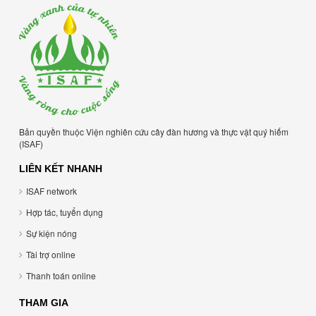
Bản quyền thuộc Viện nghiên cứu cây đàn hương và thực vật quý hiếm
(ISAF)
LIÊN KẾT NHANH
ISAF network
Hợp tác, tuyển dụng
Sự kiện nóng
Tài trợ online
Thanh toán online
THAM GIA