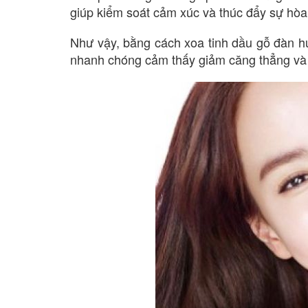
giúp kiểm soát cảm xúc và thúc đẩy sự hòa 
Như vậy, bằng cách xoa tinh dầu gỗ đàn hươ
nhanh chóng cảm thấy giảm căng thẳng và 