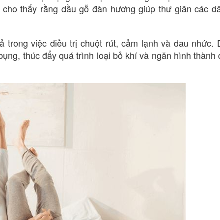
u cho thấy rằng dầu gỗ đàn hương giúp thư giãn các d
ả trong việc điều trị chuột rút, cảm lạnh và đau nhức.
ụng, thúc đẩy quá trình loại bỏ khí và ngăn hình thành 