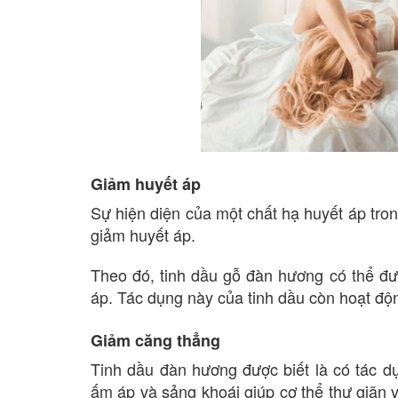
Giảm huyết áp
Sự hiện diện của một chất hạ huyết áp tr
giảm huyết áp.
Theo đó, tinh dầu gỗ đàn hương có thể đư
áp. Tác dụng này của tinh dầu còn hoạt độ
Giảm căng thẳng
Tinh dầu đàn hương được biết là có tác d
ấm áp và sảng khoái giúp cơ thể thư giãn và