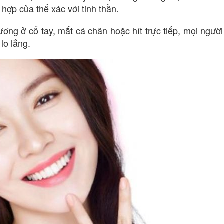
hợp của thể xác với tinh thần.
ng ở cổ tay, mắt cá chân hoặc hít trực tiếp, mọi người
lo lắng.