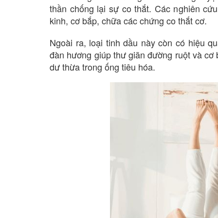
thần chống lại sự co thắt. Các nghiên cứ
kinh, cơ bắp, chữa các chứng co thắt cơ.
Ngoài ra, loại tinh dầu này còn có hiệu qu
đàn hương giúp thư giãn đường ruột và cơ b
dư thừa trong ống tiêu hóa.