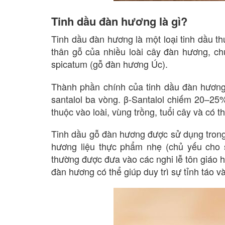
Tinh dầu đàn hương là gì?
Tinh dầu đàn hương là một loại tinh dầu th
thân gỗ của nhiều loài cây đàn hương, c
spicatum (gỗ đàn hương Úc).
Thành phần chính của tinh dầu đàn hương
santalol ba vòng. β-Santalol chiếm 20–25
thuộc vào loài, vùng trồng, tuổi cây và có 
Tinh dầu gỗ đàn hương được sử dụng tron
hương liệu thực phẩm nhẹ (chủ yếu cho 
thường được đưa vào các nghi lễ tôn giáo h
đàn hương có thể giúp duy trì sự tỉnh táo và