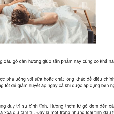
ong dầu gỗ đàn hương giúp sản phẩm này cũng có khả n
ợc pha uống với sữa hoặc chất lỏng khác để điều chỉn
ng tốt để giảm huyết áp ngay cả khi được áp dụng bên n
ụng duy trì sự bình tĩnh. Hương thơm từ gỗ đem đến c
 xoa dịu tâm trí. Đây là một trong những loại tinh dầu t