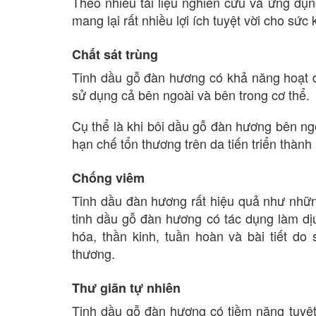
Theo nhiều tài liệu nghiên cứu và ứng dụ
mang lại rất nhiều lợi ích tuyệt vời cho sức
Chất sát trùng
Tinh dầu gỗ đàn hương có khả năng hoạt đ
sử dụng cả bên ngoài và bên trong cơ thể.
Cụ thể là khi bôi dầu gỗ đàn hương bên ngo
hạn chế tổn thương trên da tiến triển thành
Chống viêm
Tinh dầu đàn hương rất hiệu quả như nhữ
tinh dầu gỗ đàn hương có tác dụng làm dị
hóa, thần kinh, tuần hoàn và bài tiết do
thương.
Thư giãn tự nhiên
Tinh dầu gỗ đàn hương có tiềm năng tuyệt