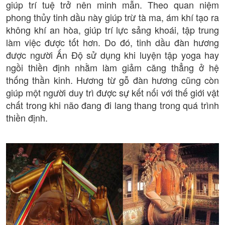
giúp trí tuệ trở nên minh mẫn. Theo quan niệm
phong thủy tinh dầu này giúp trừ tà ma, ám khí tạo ra
không khí an hòa, giúp trí lực sảng khoái, tập trung
làm việc được tốt hơn. Do đó, tinh dầu đàn hương
được người Ấn Độ sử dụng khi luyện tập yoga hay
ngồi thiền định nhằm làm giảm căng thẳng ở hệ
thống thần kinh. Hương từ gỗ đàn hương cũng còn
giúp một người duy trì được sự kết nối với thế giới vật
chất trong khi não đang đi lang thang trong quá trình
thiền định.