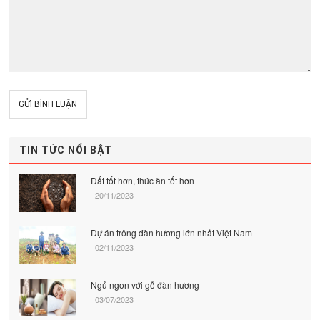
GỬI BÌNH LUẬN
TIN TỨC NỔI BẬT
Đất tốt hơn, thức ăn tốt hơn
20/11/2023
Dự án trồng đàn hương lớn nhất Việt Nam
02/11/2023
Ngủ ngon với gỗ đàn hương
03/07/2023