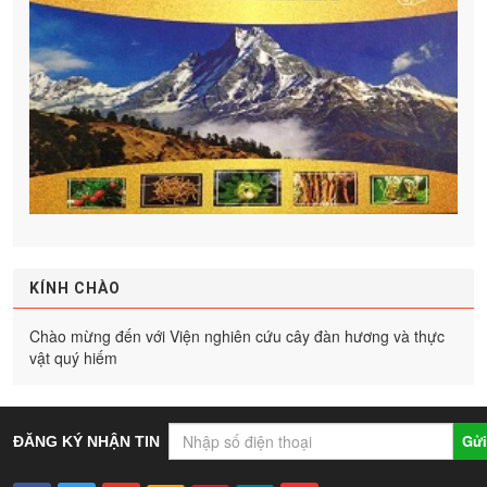
KÍNH CHÀO
Chào mừng đến với Viện nghiên cứu cây đàn hương và thực
vật quý hiếm
Gửi
ĐĂNG KÝ NHẬN TIN