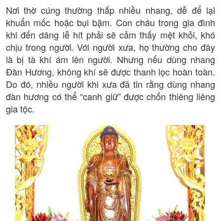
Nơi thờ cúng thường thắp nhiều nhang, dễ để lại
khuẩn mốc hoặc bụi bặm. Con cháu trong gia đình
khi đến dâng lễ hít phải sẽ cảm thấy mệt khỏi, khó
chịu trong người. Với người xưa, họ thường cho đây
là bị tà khí ám lên người. Nhưng nếu dùng nhang
Đàn Hương, không khí sẽ được thanh lọc hoàn toàn.
Do đó, nhiều người khi xưa đã tin rằng dùng nhang
đàn hương có thể “canh giữ” được chốn thiêng liêng
gia tộc.