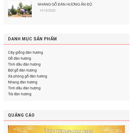
NHANG GỖ ĐÀN HƯƠNG ẤN ĐỘ
14/12/2022
DANH MỤC SẢN PHẨM
Cây giống đàn hương
Gỗ đàn hương
Tinh dầu đàn hương
Bột gỗ đàn hương
Xà phòng gỗ đàn hương
Nhang đàn hương
Tinh dầu đàn hương
Trà đàn hương
QUẢNG CÁO