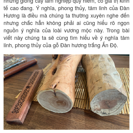
những giống cây lâm nghiệp quý hiếm, có giá trị kinh
tế cao đang. Ý nghĩa, phong thủy, tâm linh của Đàn
Hương là điều mà chúng ta thường xuyên nghe đến
nhưng chắc hẳn không phải ai cũng hiểu rõ ngọn
nguồn ý nghĩa của loài vương mộc này. Trong bài
viết này chúng ta sẽ cùng tìm hiểu về ý nghĩa tâm
linh, phong thủy của gỗ Đàn hương trắng Ấn Độ.