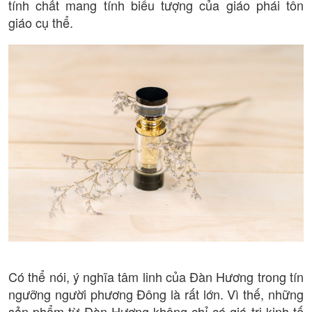
tính chất mang tính biểu tượng của giáo phái tôn
giáo cụ thể.
Có thể nói, ý nghĩa tâm linh của Đàn Hương trong tín
ngưỡng người phương Đông là rất lớn. Vì thế, những
sản phẩm từ Đàn Hương không chỉ có giá trị kinh tế