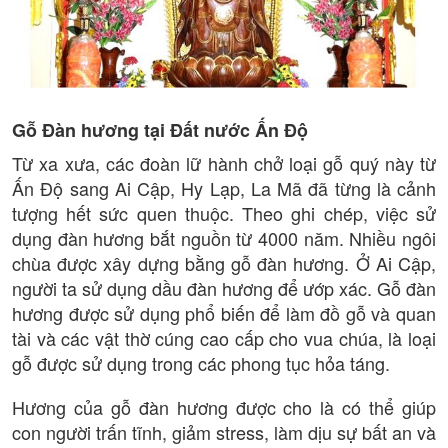
Gỗ Đàn hương tại Đất nước Ấn Độ
Từ xa xưa, các đoàn lữ hành chở loại gỗ quý này từ
Ấn Độ sang Ai Cập, Hy Lạp, La Mã đã từng là cảnh
tượng hết sức quen thuộc. Theo ghi chép, việc sử
dụng đàn hương bắt nguồn từ 4000 năm. Nhiều ngôi
chùa được xây dựng bằng gỗ đàn hương. Ở Ai Cập,
người ta sử dụng dầu đàn hương để ướp xác. Gỗ đàn
hương được sử dụng phổ biến để làm đồ gỗ và quan
tài và các vật thờ cúng cao cấp cho vua chúa, là loại
gỗ được sử dụng trong các phong tục hỏa táng.
Hương của gỗ đàn hương được cho là có thể giúp
con người trấn tĩnh, giảm stress, làm dịu sự bất an và