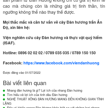
cao mà chúng còn là những giá trị tinh thần, tín
ngưỡng không thể nào thay thế được.
Mọi thắc mắc và cần tư vấn về cây Đàn hương trắn Ấn
Độ, xin liên hệ:
Viện nghiên cứu cây Đàn hương và thực vật quý hiếm
(ISAF).
Hotline: 0896 02 02 02 / 0789 035 035 / 0789 150 150
Facebook:
https://www.facebook.com/viendanhuong
Được đăng vào
01/07/2022
Bài viết liên quan
Nhang đàn hương là gì? Lợi ích của nhang Đàn hương
Tìm hiểu về lợi ích của tinh dầu Đàn hương
NGHỆ THUẬT XÔNG ĐÀN HƯƠNG MANG ĐẾN KHÔNG GIAN TĨNH
LẶNG
Điều gì khiến ngang Đàn Hương khác biệt so với những loại nhang