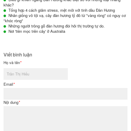
khác?
Tổng hợp 4 cách giảm stress, mệt mỏi với tinh dầu Đàn Hương
Nhân giống vô tội vạ, cây đàn hương tỷ đô từ "vàng ròng" có nguy cơ
"khóc ròng"
Những người trồng gỗ đàn hương đòi hỏi thị trường tự do.
Nơi 'tiền mọc trên cây' ở Australia
Viết bình luận
Họ và tên
*
Email
*
Nội dung
*