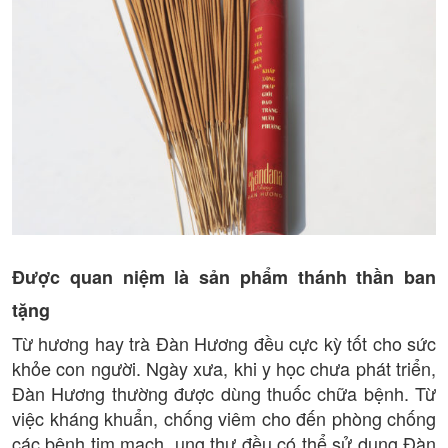
Được quan niệm là sản phẩm thánh thần ban
tặng
Từ hương hay trà Đàn Hương đều cực kỳ tốt cho sức
khỏe con người. Ngày xưa, khi y học chưa phát triển,
Đàn Hương thường được dùng thuốc chữa bệnh. Từ
việc kháng khuẩn, chống viêm cho đến phòng chống
các bệnh tim mạch, ung thư đều có thể sử dụng Đàn