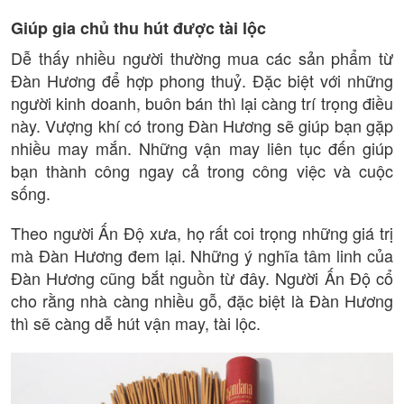
Giúp gia chủ thu hút được tài lộc
Dễ thấy nhiều người thường mua các sản phẩm từ
Đàn Hương để hợp phong thuỷ. Đặc biệt với những
người kinh doanh, buôn bán thì lại càng trí trọng điều
này. Vượng khí có trong Đàn Hương sẽ giúp bạn gặp
nhiều may mắn. Những vận may liên tục đến giúp
bạn thành công ngay cả trong công việc và cuộc
sống.
Theo người Ấn Độ xưa, họ rất coi trọng những giá trị
mà Đàn Hương đem lại. Những ý nghĩa tâm linh của
Đàn Hương cũng bắt nguồn từ đây. Người Ấn Độ cổ
cho rằng nhà càng nhiều gỗ, đặc biệt là Đàn Hương
thì sẽ càng dễ hút vận may, tài lộc.