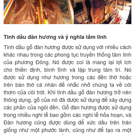
Tinh dầu đàn hương và ý nghĩa tâm linh
Tinh dầu gỗ đàn hương được sử dụng với nhiều cách
khác nhau trong các phong tục truyền thống tâm linh
của phương Đông. Nó được coi là mang lại lợi ích
cho thiền định, bình tĩnh và tập trung tâm trí. Nó
được sử dụng như hương trong các đền thờ hoặc
trên bàn thờ cá nhân để nhắc nhở chúng ta về cõi
thơm của cõi trời. Khi tinh dầu gỗ đàn hương trở nên
thông dụng, gỗ của nó đã được sử dụng để xây dựng
các phần của ngôi đền. Gỗ đàn hương được sử dụng
trong nhiều nghi lễ bao gồm các nghi lễ hỏa hoạn, và
Đàn hương cũng được dùng để xức dầu trên trán
giống như một phước lành, cũng như để tạo ra một