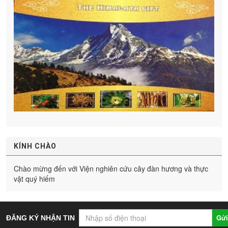
KÍNH CHÀO
Chào mừng đến với Viện nghiên cứu cây đàn hương và thực
vật quý hiếm
Gửi
ĐĂNG KÝ NHẬN TIN