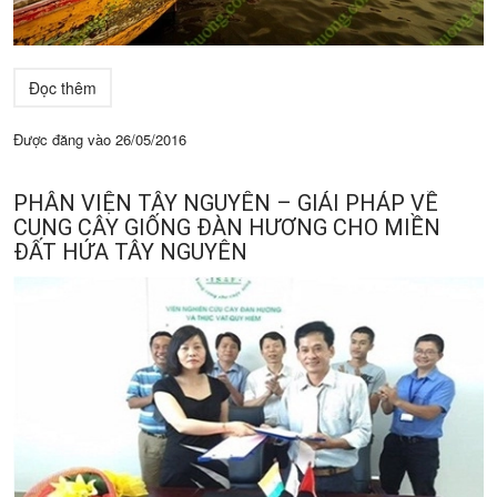
Đọc thêm
Được đăng vào
26/05/2016
PHÂN VIỆN TÂY NGUYÊN – GIẢI PHÁP VỀ
CUNG CÂY GIỐNG ĐÀN HƯƠNG CHO MIỀN
ĐẤT HỨA TÂY NGUYÊN