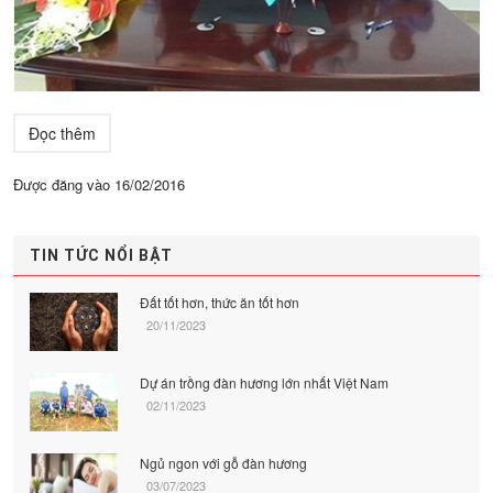
Đọc thêm
Được đăng vào
16/02/2016
TIN TỨC NỔI BẬT
Đất tốt hơn, thức ăn tốt hơn
20/11/2023
Dự án trồng đàn hương lớn nhất Việt Nam
02/11/2023
Ngủ ngon với gỗ đàn hương
03/07/2023