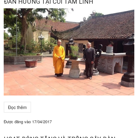
ĐÀN HƯƠNG TẠI CÕI TÂM LINH
Đọc thêm
Được đăng vào
17/04/2017