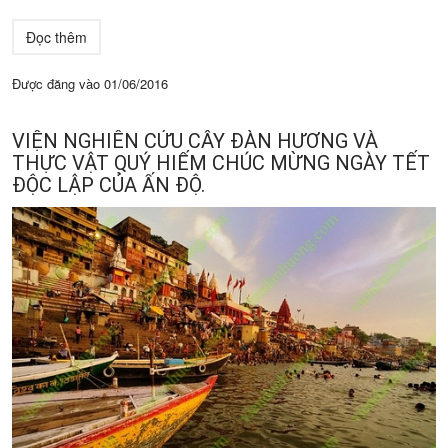
Đọc thêm
Được đăng vào
01/06/2016
VIỆN NGHIÊN CỨU CÂY ĐÀN HƯƠNG VÀ
THỰC VẬT QUÝ HIẾM CHÚC MỪNG NGÀY TẾT
ĐỘC LẬP CỦA ẤN ĐỘ.