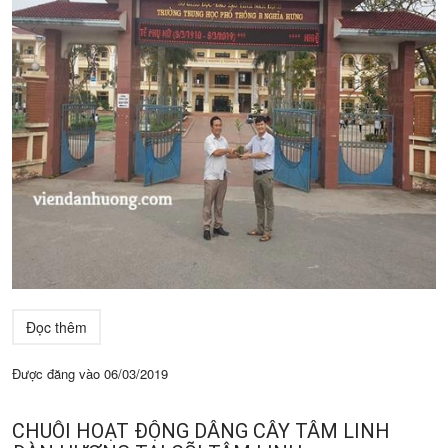
Đọc thêm
Được đăng vào
06/03/2019
CHUỖI HOẠT ĐỘNG DÂNG CÂY TÂM LINH