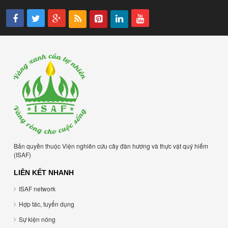
Bản quyền thuộc Viện nghiên cứu cây đàn hương và thực vật quý hiếm
(ISAF)
LIÊN KẾT NHANH
ISAF network
Hợp tác, tuyển dụng
Sự kiện nóng