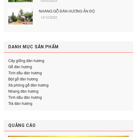
03/02/2023
NHANG GỖ ĐÀN HƯƠNG ẤN ĐỘ
14/12/2022
DANH MỤC SẢN PHẨM
Cây giống đàn hương
Gỗ đàn hương
Tinh dầu đàn hương
Bột gỗ đàn hương
Xà phòng gỗ đàn hương
Nhang đàn hương
Tinh dầu đàn hương
Trà đàn hương
QUẢNG CÁO