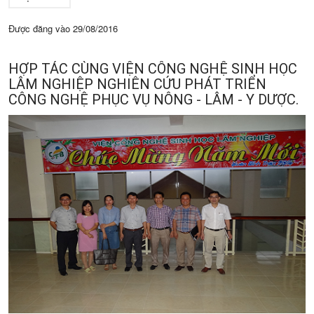
Được đăng vào
29/08/2016
HỢP TÁC CÙNG VIỆN CÔNG NGHỆ SINH HỌC
LÂM NGHIỆP NGHIÊN CỨU PHÁT TRIỂN
CÔNG NGHỆ PHỤC VỤ NÔNG - LÂM - Y DƯỢC.