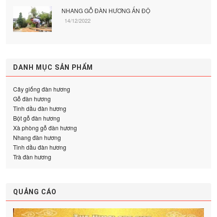
NHANG GỖ ĐÀN HƯƠNG ẤN ĐỘ
14/12/2022
DANH MỤC SẢN PHẨM
Cây giống đàn hương
Gỗ đàn hương
Tinh dầu đàn hương
Bột gỗ đàn hương
Xà phòng gỗ đàn hương
Nhang đàn hương
Tinh dầu đàn hương
Trà đàn hương
QUẢNG CÁO