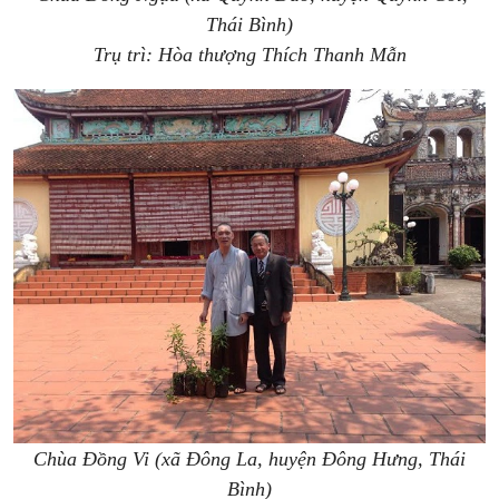
Thái Bình)
Trụ trì: Hòa thượng Thích Thanh Mẫn
Chùa Đồng Vi (xã Đông La, huyện Đông Hưng, Thái
Bình)