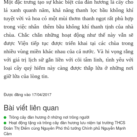
Một đặc trưng tạo sự khác biệt của đàn hương là cây cho
lá xanh quanh năm, khả năng thanh lọc bầu không khí
tuyệt vời và hoa có một mùi thơm thanh ngọt rất phù hợp
trong việc nhân thêm bầu không khí thanh tịnh của nhà
chùa. Chắc chắn những hoạt động như thế này vẫn sẽ
được Viện tiếp tục được triển khai tại các chùa trong
nhiều vùng miền khác nhau của cả nước. Và hi vọng rằng
với giá trị lịch sử gắn liền với cõi tâm linh, tình yêu với
loại cây quý hiếm này càng được thắp lửa ở những nơi
giữ lửa của lòng tin.
Được đăng vào
17/04/2017
Bài viết liên quan
Trồng cây đàn hương ở những nơi trồng người
Hoạt động tặng và trồng cây đàn hương lưu niệm tại trường THCS
Đoàn Thị Điểm cùng Nguyên Phó thủ tướng Chính phủ Nguyễn Mạnh
Cầm