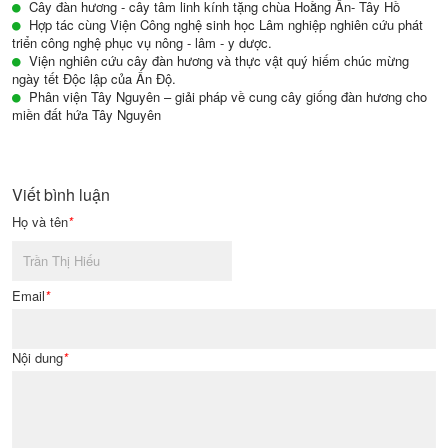
Cây đàn hương - cây tâm linh kính tặng chùa Hoằng Ân- Tây Hồ
Hợp tác cùng Viện Công nghệ sinh học Lâm nghiệp nghiên cứu phát
triển công nghệ phục vụ nông - lâm - y dược.
Viện nghiên cứu cây đàn hương và thực vật quý hiếm chúc mừng
ngày tết Độc lập của Ấn Độ.
Phân viện Tây Nguyên – giải pháp về cung cây giống đàn hương cho
miền đất hứa Tây Nguyên
Viết bình luận
Họ và tên
*
Email
*
Nội dung
*