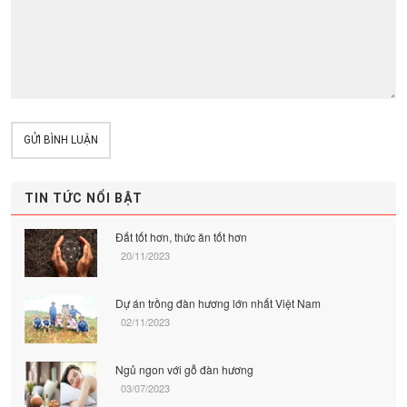
GỬI BÌNH LUẬN
TIN TỨC NỔI BẬT
Đất tốt hơn, thức ăn tốt hơn
20/11/2023
Dự án trồng đàn hương lớn nhất Việt Nam
02/11/2023
Ngủ ngon với gỗ đàn hương
03/07/2023