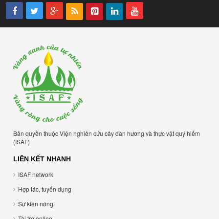
Bản quyền thuộc Viện nghiên cứu cây đàn hương và thực vật quý hiếm
(ISAF)
LIÊN KẾT NHANH
ISAF network
Hợp tác, tuyển dụng
Sự kiện nóng
Tài trợ online