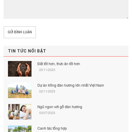
GỬI BÌNH LUẬN
TIN TỨC NỔI BẬT
Đất tốt hơn, thức ăn tốt hơn
20/11/2023
Dự án trồng đàn hương lớn nhất Việt Nam
02/11/2023
Ngủ ngon với gỗ đàn hương
03/07/2023
Canh tác tổng hợp