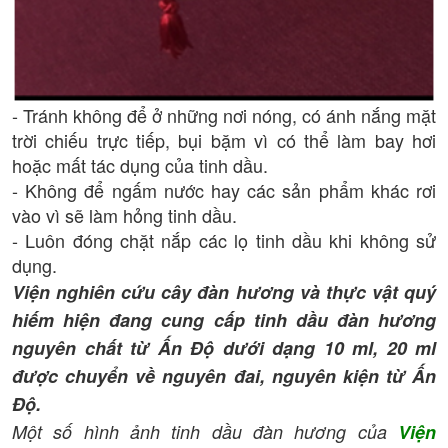
- Tránh không để ở những nơi nóng, có ánh nắng mặt
trời chiếu trực tiếp, bụi bặm vì có thể làm bay hơi
hoặc mất tác dụng của tinh dầu.
- Không để ngấm nước hay các sản phẩm khác rơi
vào vì sẽ làm hỏng tinh dầu.
- Luôn đóng chặt nắp các lọ tinh dầu khi không sử
dụng.
Viện nghiên cứu cây đàn hương và thực vật quý
hiếm hiện đang cung cấp tinh dầu đàn hương
nguyên chất từ Ấn Độ dưới dạng 10 ml, 20 ml
được chuyển về nguyên đai, nguyên kiện từ Ấn
Độ.
Một số hình ảnh tinh dầu đàn hương của
Viện