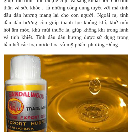
giúp trấn tĩnh, tỉnh táo,dễ chịu và sảng khoái hơn cho tinh
thần và sức khỏe... là những công dụng tuyệt vời mà tinh
dầu đàn hương mang lại cho con người. Ngoài ra, tinh
dầu đàn hương còn giúp thanh lọc không khí, khử mùi
hôi ẩm mốc, khử mùi thuốc lá, giúp không khí trong lành
và tinh khiết. Tinh dầu đàn hương được sử dụng trong
hầu hết các loại nước hoa và mỹ phẩm phương Đông.