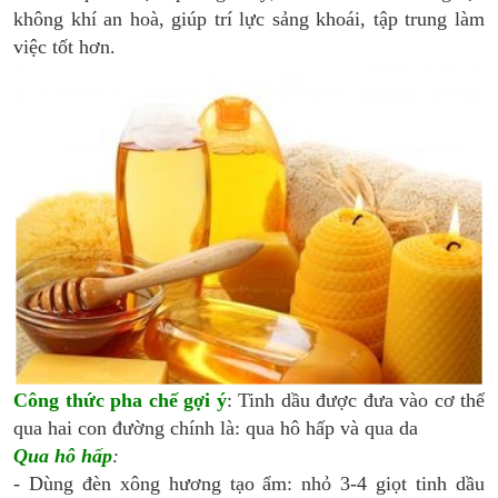
không khí an hoà, giúp trí lực sảng khoái, tập trung làm
việc tốt hơn.
Công thức pha chế gợi ý
: Tinh dầu được đưa vào cơ thể
qua hai con đường chính là: qua hô hấp và qua da
Qua hô hấp
:
- Dùng đèn xông hương tạo ẩm: nhỏ 3-4 giọt tinh dầu