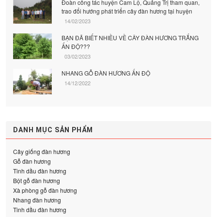
Đoàn công tác huyện Cam Lộ, Quảng Trị tham quan,
trao đổi hướng phát triển cây đàn hương tại huyện
14/02/2023
BẠN ĐÃ BIẾT NHIỀU VỀ CÂY ĐÀN HƯƠNG TRẮNG
ẤN ĐỘ???
03/02/2023
NHANG GỖ ĐÀN HƯƠNG ẤN ĐỘ
14/12/2022
DANH MỤC SẢN PHẨM
Cây giống đàn hương
Gỗ đàn hương
Tinh dầu đàn hương
Bột gỗ đàn hương
Xà phòng gỗ đàn hương
Nhang đàn hương
Tinh dầu đàn hương