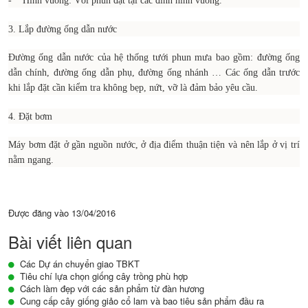
- Hình vuông: Vòi phun đặt tại các đỉnh hình vuông.
3. Lắp đường ống dẫn nước
Đường ống dẫn nước của hệ thống tưới phun mưa bao gồm: đường ống
dẫn chính, đường ống dẫn phụ, đường ống nhánh … Các ống dẫn trước
khi lắp đặt cần kiểm tra không bẹp, nứt, vỡ là đảm bảo yêu cầu.
4. Đặt bơm
Máy bơm đặt ở gần nguồn nước, ở địa điểm thuận tiện và nên lắp ở vị trí
nằm ngang.
Được đăng vào
13/04/2016
Bài viết liên quan
Các Dự án chuyển giao TBKT
Tiêu chí lựa chọn giống cây trồng phù hợp
Cách làm đẹp với các sản phẩm từ đàn hương
Cung cấp cây giống giảo cổ lam và bao tiêu sản phẩm đầu ra