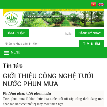
ĐĂNG NHẬP
ĐĂNG KÝ NGAY
hoặc
TÌM KIẾM
MENU
Tin tức
GIỚI THIỆU CÔNG NGHỆ TƯỚI
NƯỚC PHUN MƯA
Phương pháp tưới phun mưa
Tưới phun mưa là hình thức đưa nước tưới tới cây trồng dưới dạng mưa
nhân tạo nhờ các thiết bị máy móc thích hợp.