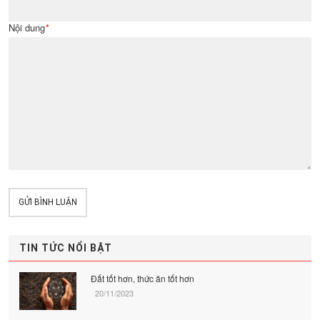
Nội dung
*
GỬI BÌNH LUẬN
TIN TỨC NỔI BẬT
Đất tốt hơn, thức ăn tốt hơn
20/11/2023