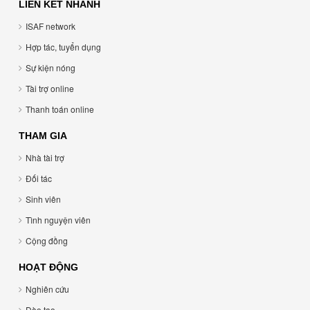
LIÊN KẾT NHANH
ISAF network
Hợp tác, tuyển dụng
Sự kiện nóng
Tài trợ online
Thanh toán online
THAM GIA
Nhà tài trợ
Đối tác
Sinh viên
Tình nguyện viên
Cộng đồng
HOẠT ĐỘNG
Nghiên cứu
Đào tạo