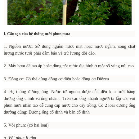
I. Cấu tạo của hệ thống tưới phun mưa
1. Nguồn nước: Sử dụng nguồn nước mặt hoặc nước ngầm, song chất
lượng nước tưới phải đảm bảo và trữ lượng dồi dào.
2. Máy bơm để tạo áp hoặc dùng cột nước địa hình ở một số vùng núi cao
3. Động cơ: Có thể dùng động cơ điện hoặc động cơ Điêzen
4. Hệ thống đường ống: Nước từ nguồn được dẫn đến khu tưới bằng
đường ống chính và ống nhánh. Trên các ống nhánh người ta lắp các vòi
phun mưa nhân tạo để cung cấp nước cho cây trồng. Có 2 loại đường ống
thường dùng: Đường ống cố định và bán cố định
5. Vòi phun: (có hai loại)
a. Vòi phun li tâm: