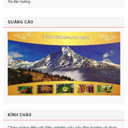
Trà đàn hương
QUẢNG CÁO
KÍNH CHÀO
Chào mừng đến với Viện nghiên cứu cây đàn hương và thực