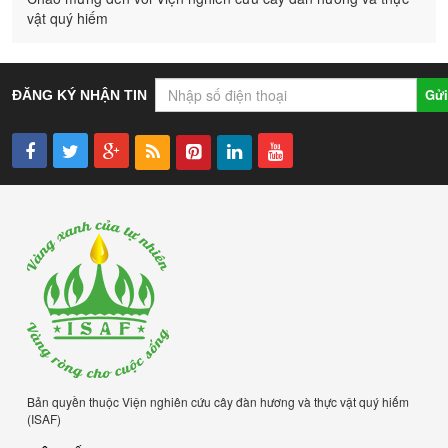
vật quý hiếm
Gửi
ĐĂNG KÝ NHẬN TIN
Bản quyền thuộc Viện nghiên cứu cây đàn hương và thực vật quý hiếm
(ISAF)