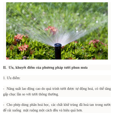
II. Ưu, khuyết điểm của phương pháp tưới phun mưa
1. Ưu điểm:
- Năng suất lao động cao do quá trình tưới được tự động hoá, có thể tăng
gấp chục lần so với tưới thông thường.
- Cho phép dùng phân hoá học, các chất khử trùng đã hoà tan trong nước
để rải xuống mặt ruộng một cách đều và hiệu quả hơn.