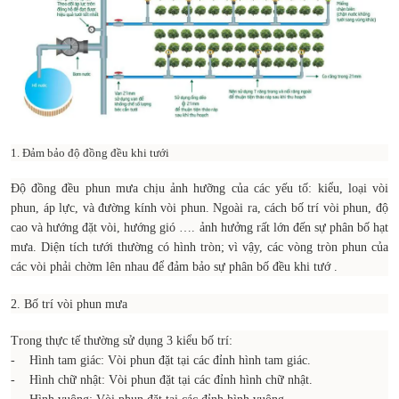
1. Đảm bảo độ đồng đều khi tưới
Độ đồng đều phun mưa chịu ảnh hưỡng của các yếu tố: kiểu, loại vòi
phun, áp lực, và đường kính vòi phun. Ngoài ra, cách bố trí vòi phun, độ
cao và hướng đặt vòi, hướng gió …. ảnh hưởng rất lớn đến sự phân bố hạt
mưa. Diện tích tưới thường có hình tròn; vì vậy, các vòng tròn phun của
các vòi phải chờm lên nhau để đảm bảo sự phân bố đều khi tướ .
2. Bố trí vòi phun mưa
Trong thực tế thường sử dụng 3 kiểu bố trí:
- Hình tam giác: Vòi phun đặt tại các đỉnh hình tam giác.
- Hình chữ nhật: Vòi phun đặt tại các đỉnh hình chữ nhật.