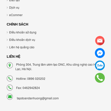
Dịch vụ
eCommer
CHÍNH SÁCH
Điều khoản sử dụng
Điều khoản dịch vụ
Liên hệ quảng cáo
LIÊN HỆ
Phòng 304, Trung tâm ươm tạo DNC, Khu công nghệ cao Hòa
Lạc, Hà Nội.
Hotline: 0896 020202
Fax: 0462942824
tapdoandanhuong@gmail.com