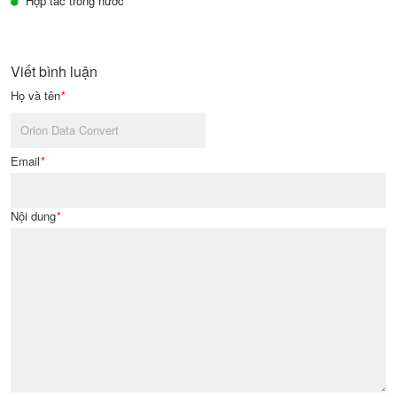
Hợp tác trong nước
Viết bình luận
Họ và tên
*
Email
*
Nội dung
*