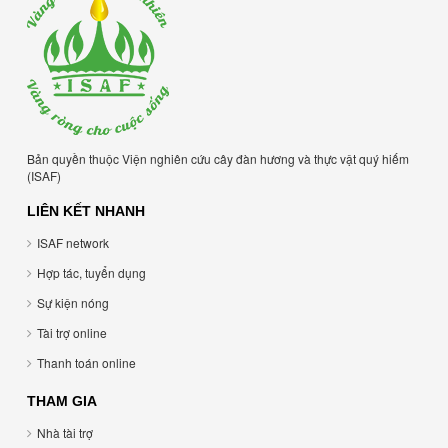
Bản quyền thuộc Viện nghiên cứu cây đàn hương và thực vật quý hiếm
(ISAF)
LIÊN KẾT NHANH
ISAF network
Hợp tác, tuyển dụng
Sự kiện nóng
Tài trợ online
Thanh toán online
THAM GIA
Nhà tài trợ