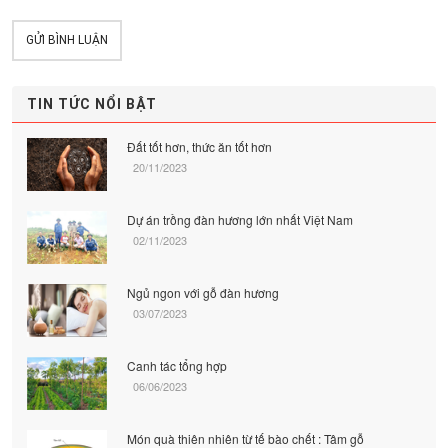
GỬI BÌNH LUẬN
TIN TỨC NỔI BẬT
Đất tốt hơn, thức ăn tốt hơn
20/11/2023
Dự án trồng đàn hương lớn nhất Việt Nam
02/11/2023
Ngủ ngon với gỗ đàn hương
03/07/2023
Canh tác tổng hợp
06/06/2023
Món quà thiên nhiên từ tế bào chết : Tâm gỗ