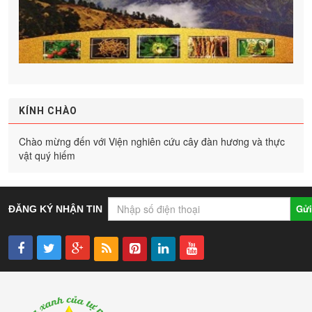
KÍNH CHÀO
Chào mừng đến với Viện nghiên cứu cây đàn hương và thực
vật quý hiếm
Gửi
ĐĂNG KÝ NHẬN TIN