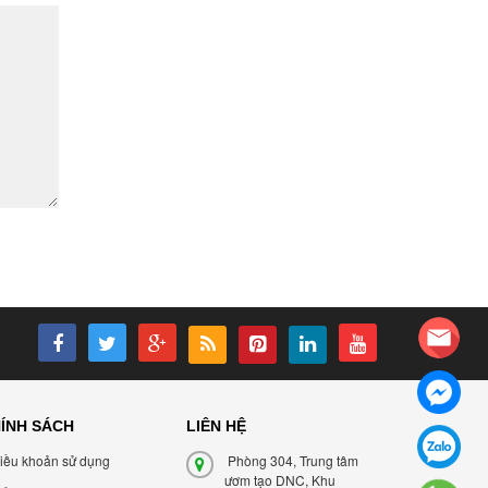
ÍNH SÁCH
LIÊN HỆ
iều khoản sử dụng
Phòng 304, Trung tâm
ươm tạo DNC, Khu