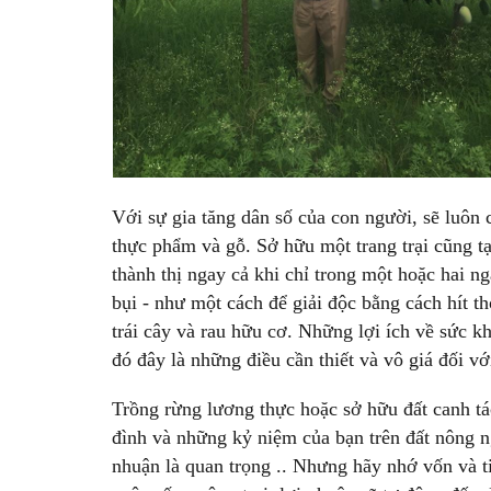
Với sự gia tăng dân số của con người, sẽ luôn 
thực phẩm và gỗ. Sở hữu một trang trại cũng t
thành thị ngay cả khi chỉ trong một hoặc hai n
bụi - như một cách để giải độc bằng cách hít t
trái cây và rau hữu cơ. Những lợi ích về sức k
đó đây là những điều cần thiết và vô giá đối vớ
Trồng rừng lương thực hoặc sở hữu đất canh tá
đình và những kỷ niệm của bạn trên đất nông n
nhuận là quan trọng .. Nhưng hãy nhớ vốn và 