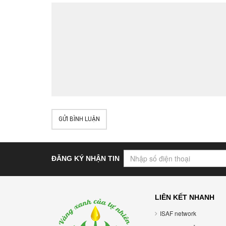
GỬI BÌNH LUẬN
ĐĂNG KÝ NHẬN TIN
LIÊN KẾT NHANH
ISAF network