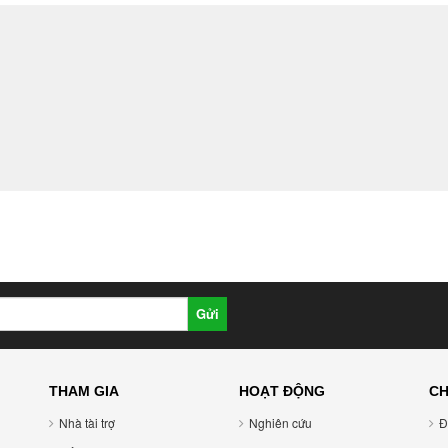
Gửi
THAM GIA
HOẠT ĐỘNG
CH
Nhà tài trợ
Nghiên cứu
Đ