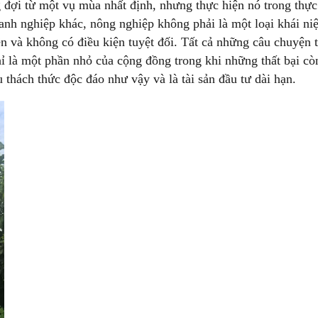
 đợi từ một vụ mùa nhất định, nhưng thực hiện nó trong thực 
nh nghiệp khác, nông nghiệp không phải là một loại khái ni
ên và không có điều kiện tuyệt đối. Tất cả những câu chuyện 
ỉ là một phần nhỏ của cộng đồng trong khi những thất bại cò
 thách thức độc đáo như vậy và là tài sản đầu tư dài hạn.