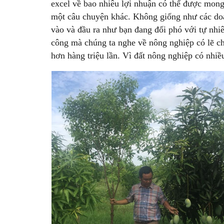
excel về bao nhiêu lợi nhuận có thể được mong
một câu chuyện khác. Không giống như các doa
vào và đầu ra như bạn đang đối phó với tự nhi
công mà chúng ta nghe về nông nghiệp có lẽ ch
hơn hàng triệu lần. Vì đất nông nghiệp có nhiều