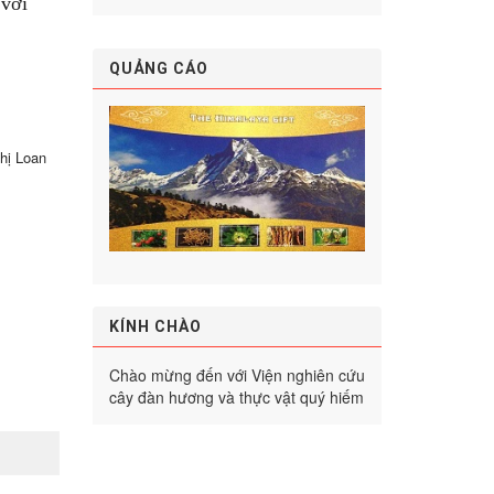
 với
QUẢNG CÁO
hị Loan
KÍNH CHÀO
Chào mừng đến với Viện nghiên cứu
cây đàn hương và thực vật quý hiếm