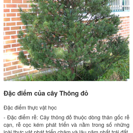
Đặc điểm của cây Thông đỏ
Đặc điểm thực vật học
- Đặc điểm rễ: Cây thông đỏ thuộc dòng thân gốc rễ
cạn, rễ cọc kém phát triển và nằm trong số những
loài thực vật phát triển chậm và lâu năm nhất trái đất.