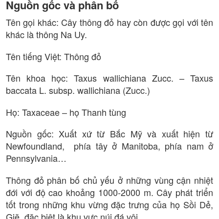
Nguồn gốc và phân bố
Tên gọi khác: Cây thông đỏ hay còn được gọi với tên
khác là thông Na Uy.
Tên tiếng Việt: Thông đỏ
Tên khoa học: Taxus wallichiana Zucc. – Taxus
baccata L. subsp. wallichiana (Zucc.)
Họ: Taxaceae – họ Thanh tùng
Nguồn gốc: Xuất xứ từ Bắc Mỹ và xuất hiện từ
Newfoundland, phía tây ở Manitoba, phía nam ở
Pennsylvania…
Thông đỏ phân bố chủ yếu ở những vùng cận nhiệt
đới với độ cao khoảng 1000-2000 m. Cây phát triển
tốt trong những khu vừng đặc trưng của họ Sồi Dẻ,
Giẽ, đặc biệt là khu vực núi đá vôi.