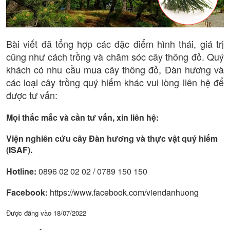
Bài viết đã tổng hợp các đặc điểm hình thái, giá trị
cũng như cách trồng và chăm sóc cây thông đỏ. Quý
khách có nhu cầu mua cây thông đỏ, Đàn hương và
các loại cây trồng quý hiếm khác vui lòng liên hệ để
được tư vấn:
Mọi thắc mắc và cần tư vấn, xin liên hệ:
Viện nghiên cứu cây Đàn hương và thực vật quý hiếm
(ISAF).
Hotline:
0896 02 02 02 / 0789 150 150
Facebook:
https://www.facebook.com/viendanhuong
Được đăng vào
18/07/2022