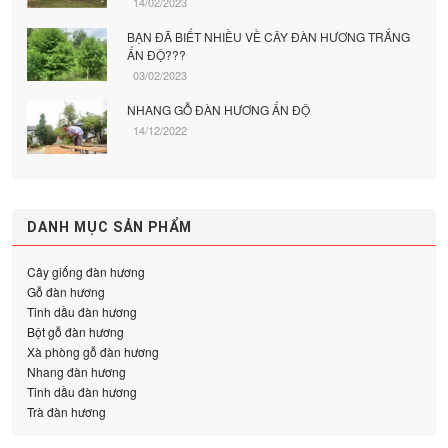
14/02/2023
BẠN ĐÃ BIẾT NHIỀU VỀ CÂY ĐÀN HƯƠNG TRẮNG
ẤN ĐỘ???
03/02/2023
NHANG GỖ ĐÀN HƯƠNG ẤN ĐỘ
14/12/2022
DANH MỤC SẢN PHẨM
Cây giống đàn hương
Gỗ đàn hương
Tinh dầu đàn hương
Bột gỗ đàn hương
Xà phòng gỗ đàn hương
Nhang đàn hương
Tinh dầu đàn hương
Trà đàn hương