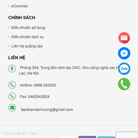
eCommer
CHÍNH SÁCH
Điều khoản sử dụng
Điều khoản dịch vụ
Liên hệ quảng cáo
LIÊN HỆ
Phòng 304, Trung tâm ươm tạo DNC, Khu công nghệ cao Hòa
Lạc, Hà Nội.
Hotline: 0896 020202
Fax: 0462942824
tapdoandanhuong@gmail.com
Cung cấp bởi Sapo