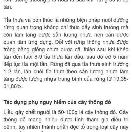
tán.
Tỉa thưa và bón thúc là những biện pháp nuôi dưỡng
rừng quan trọng không chỉ thúc đẩy sinh trưởng mà
còn làm tăng được sản lượng nhựa nên cần được
quan tâm ứng dụng. Đối với rừng thông nhựa được
trồng bằng giống chưa được cải thiện sau khi khép
tán đến tuổi 8-9 tỉa thưa lần đầu, sau đó cứ 5 năm
tiếp tục tỉa một lần. Rừng đã qua tỉa thưa sinh trưởng
1-2 lần, lần cuối tỉa thưa theo sản lượng nhựa làm
tăng được lượng nhựa trung bình của rừng từ 19,35-
31,86%.
Tác dụng phụ nguy hiểm của cây thông đỏ
Liều gây chết người là 50-100g lá cây thông đỏ. Cây
thông đỏ mang nhiều dược tính tham gia điều trị
bệnh, tuy nhiên thành phần độc tố trong loại cây này