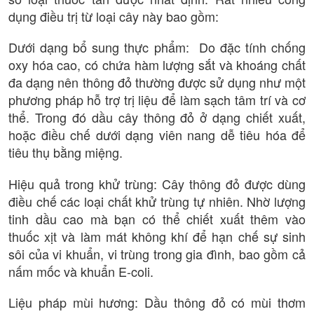
dụng điều trị từ loại cây này bao gồm:
Dưới dạng bổ sung thực phẩm: Do đặc tính chống
oxy hóa cao, có chứa hàm lượng sắt và khoáng chất
đa dạng nên thông đỏ thường được sử dụng như một
phương pháp hỗ trợ trị liệu để làm sạch tâm trí và cơ
thể. Trong đó dầu cây thông đỏ ở dạng chiết xuất,
hoặc điều chế dưới dạng viên nang dễ tiêu hóa để
tiêu thụ bằng miệng.
Hiệu quả trong khử trùng: Cây thông đỏ được dùng
điều chế các loại chất khử trùng tự nhiên. Nhờ lượng
tinh dầu cao mà bạn có thể chiết xuất thêm vào
thuốc xịt và làm mát không khí để hạn chế sự sinh
sôi của vi khuẩn, vi trùng trong gia đình, bao gồm cả
nấm mốc và khuẩn E-coli.
Liệu pháp mùi hương: Dầu thông đỏ có mùi thơm