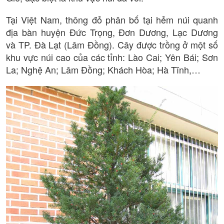
Tại Việt Nam, thông đỏ phân bố tại hẻm núi quanh
địa bàn huyện Đức Trọng, Đơn Dương, Lạc Dương
và TP. Đà Lạt (Lâm Đồng). Cây được trồng ở một số
khu vực núi cao của các tỉnh: Lào Cai; Yên Bái; Sơn
La; Nghệ An; Lâm Đồng; Khách Hòa; Hà Tĩnh,…