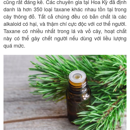
cũng rất đáng kể. Các chuyên gia tại Hoa Kỳ đã định
danh là hơn 350 loại taxane khác nhau tồn tại trong
cây thông đỏ. Tất cả chúng đều có bản chất là các
alkaloid có hại, và thậm chí cực độc với cơ thể người.
Taxane có nhiều nhất trong lá và vỏ cây, hoạt chất
này có thể gây chết người nếu dùng với liều lượng
quá mức.