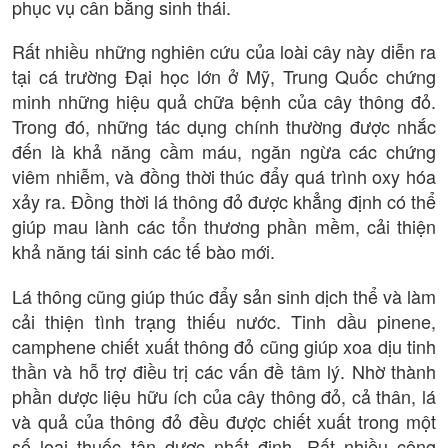
phục vụ cân bằng sinh thái.
Rất nhiều những nghiên cứu của loài cây này diễn ra
tại cá trường Đại học lớn ở Mỹ, Trung Quốc chứng
minh những hiệu quả chữa bệnh của cây thông đỏ.
Trong đó, những tác dụng chính thường được nhắc
đến là khả năng cầm máu, ngăn ngừa các chứng
viêm nhiễm, và đồng thời thúc đẩy quá trình oxy hóa
xảy ra. Đồng thời lá thông đỏ được khẳng định có thể
giúp mau lành các tổn thương phần mềm, cải thiện
khả năng tái sinh các tế bào mới.
Lá thông cũng giúp thúc đẩy sản sinh dịch thể và làm
cải thiện tình trạng thiếu nước. Tinh dầu pinene,
camphene chiết xuất thông đỏ cũng giúp xoa dịu tinh
thần và hỗ trợ điều trị các vấn đề tâm lý. Nhờ thành
phần dược liệu hữu ích của cây thông đỏ, cả thân, lá
và quả của thông đỏ đều được chiết xuất trong một
số loại thuốc tân dược nhất định. Rất nhiều công