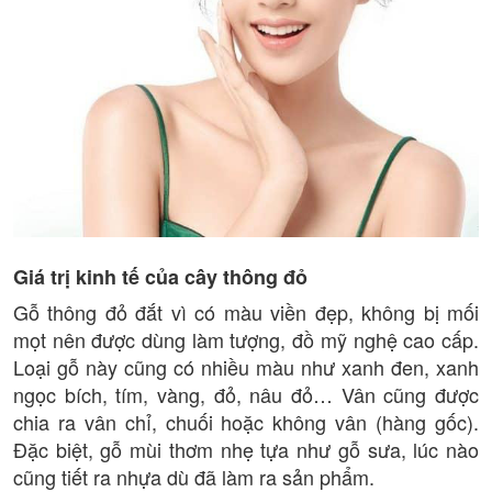
Giá trị kinh tế của cây thông đỏ
Gỗ thông đỏ đắt vì có màu viền đẹp, không bị mối
mọt nên được dùng làm tượng, đồ mỹ nghệ cao cấp.
Loại gỗ này cũng có nhiều màu như xanh đen, xanh
ngọc bích, tím, vàng, đỏ, nâu đỏ… Vân cũng được
chia ra vân chỉ, chuối hoặc không vân (hàng gốc).
Đặc biệt, gỗ mùi thơm nhẹ tựa như gỗ sưa, lúc nào
cũng tiết ra nhựa dù đã làm ra sản phẩm.