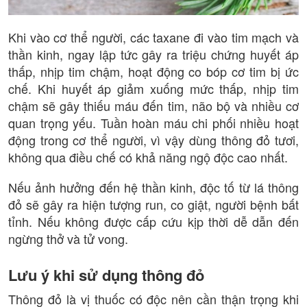
Khi vào cơ thể người, các taxane đi vào tim mạch và
thần kinh, ngay lập tức gây ra triệu chứng huyết áp
thấp, nhịp tim chậm, hoạt động co bóp cơ tim bị ức
chế. Khi huyết áp giảm xuống mức thấp, nhịp tim
chậm sẽ gây thiếu máu đến tim, não bộ và nhiều cơ
quan trọng yếu. Tuần hoàn máu chi phối nhiều hoạt
động trong cơ thể người, vì vậy dùng thông đỏ tươi,
không qua điều chế có khả năng ngộ độc cao nhất.
Nếu ảnh hưởng đến hệ thần kinh, độc tố từ lá thông
đỏ sẽ gây ra hiện tượng run, co giật, người bệnh bất
tỉnh. Nếu không được cấp cứu kịp thời dễ dẫn đến
ngừng thở và tử vong.
Lưu ý khi sử dụng thông đỏ
Thông đỏ là vị thuốc có độc nên cần thận trọng khi