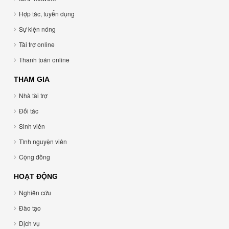
Hợp tác, tuyển dụng
Sự kiện nóng
Tài trợ online
Thanh toán online
THAM GIA
Nhà tài trợ
Đối tác
Sinh viên
Tình nguyện viên
Cộng đồng
HOẠT ĐỘNG
Nghiên cứu
Đào tạo
Dịch vụ