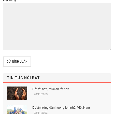
GỬI BÌNH LUẬN
TIN TỨC NỔI BẬT
Đất tốt hơn, thức ăn tốt hơn
20/11/2023
Dự án trồng đàn hương lớn nhất Việt Nam
02/11/2023