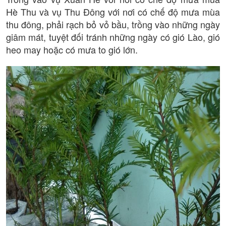
Hè Thu và vụ Thu Đông với nơi có chế độ mưa mùa
thu đông, phải rạch bỏ vỏ bầu, trồng vào những ngày
giâm mát, tuyệt đối tránh những ngày có gió Lào, gió
heo may hoặc có mưa to gió lớn.