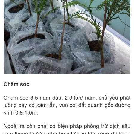
Chăm sóc
Chăm sóc 3-5 năm đầu, 2-3 lần/ năm, chủ yếu phát
luỗng cây cỏ xâm lấn, vun xới đất quanh gốc đường
kính 0,8-1,0m.
Ngoài ra còn phải có biện pháp phòng trừ dịch sâu
róm thông thường phá hoại từ sau khi rừng đã khép