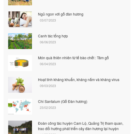
Ngủ ngon với gỗ đàn hương
03/07/2023
Canh tác tổng hợp
06/06/2023
Món quà thiên nhiên từ tế bào chết : Tâm gỗ
06/04/2023
Hoạt tính kháng khuẩn, kháng nấm và kháng virus
09/03/2023
Chi Santalum (Gỗ Đàn hương)
23/02/2023
Đoàn công tác huyện Cam Lộ, Quảng Trị tham quan,
trao đổi hướng phát triển cây đàn hương tại huyện