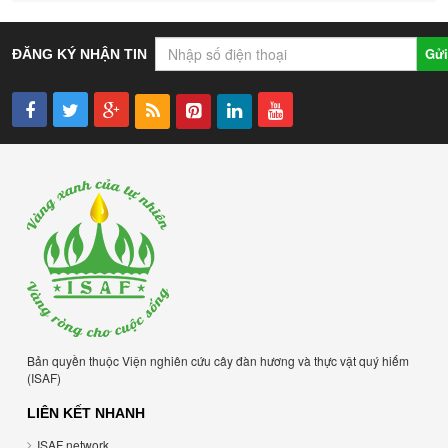
Gửi
ĐĂNG KÝ NHẬN TIN
Bản quyền thuộc Viện nghiên cứu cây đàn hương và thực vật quý hiếm
(ISAF)
LIÊN KẾT NHANH
ISAF network