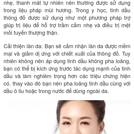
nhẹ, thanh mát tự nhiên nên thường được sử dụng
trong liệu pháp mùi hương. Trong y học, tinh dầu
thông đỏ được sử dụng như một phương pháp trợ
giúp trị liệu để hỗ trợ trầm cảm nhẹ và điều trị mệt
mỏi tuyến thượng thận.
Cải thiện làn da: Bạn sẽ cảm nhận làn da được mềm
mại và giảm dị ứng với chiết xuất của thông đỏ. Tuy
nhiên không nên áp dụng tinh dầu không pha loãng,
bạn có thể bị kích ứng trước tác dụng mạnh của tinh
dầu và làm nghiêm trọng hơn các triệu chứng hiện
có. thay vào đó bạn nên pha loãng tinh dầu cùng với
dầu ô liu hoặc trong nước để dùng ngoài da.