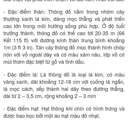
- Đặc điểm thân: Thông đỏ nằm trong nhóm cây
thường xanh lá kim, dáng mọc thẳng và phát triển
cao lớn trong môi trường sống phù hợp. Ở độ tuổi
trưởng thành, thông đỏ có thể cao tới 20-35 m (66
Kết 115 ft) với đường kính thân trung bình khoảng
1m (3 ft 3 in). Tán cây thông đỏ mọc thành hình chóp
nón với vỏ ngoài dày và có màu xám nâu, lớp vỏ có
mùi thơm đặc biệt từ gỗ và tinh dầu.
- Đặc điểm lá: Lá thông đỏ là loại lá kim, có màu
vàng xanh, dài khoảng 12-18 cm với cuống lá ngắn,
lá mọc cách, xếp thành hai dãy theo đường thẳng,
dài từ 2 – 3,5 cm, rộng khoảng 2 – 3 mm
- Đặc điểm hạt: Hạt thông khi chín có hình trứng và
được bao bọc bởi một áo hạt màu đỏ nhạt.