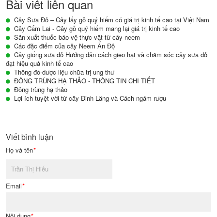
Bài viết liên quan
Cây Sưa Đỏ – Cây lấy gỗ quý hiếm có giá trị kinh tế cao tại Việt Nam
Cây Cẩm Lai - Cây gỗ quý hiếm mang lại giá trị kinh tế cao
Sản xuất thuốc bảo vệ thực vật từ cây neem
Các đặc điểm của cây Neem Ấn Độ
Cây giống sưa đỏ Hướng dẫn cách gieo hạt và chăm sóc cây sưa đỏ
đạt hiệu quả kinh tế cao
Thông đỏ-dược liệu chữa trị ung thư
ĐÔNG TRÙNG HẠ THẢO - THÔNG TIN CHI TIẾT
Đông trùng hạ thảo
Lợi ích tuyệt vời từ cây Đinh Lăng và Cách ngâm rượu
Viết bình luận
Họ và tên
*
Email
*
Nội dung
*