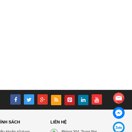
ÍNH SÁCH
LIÊN HỆ
iều khoản sử dụng
Phòng 304, Trung tâm