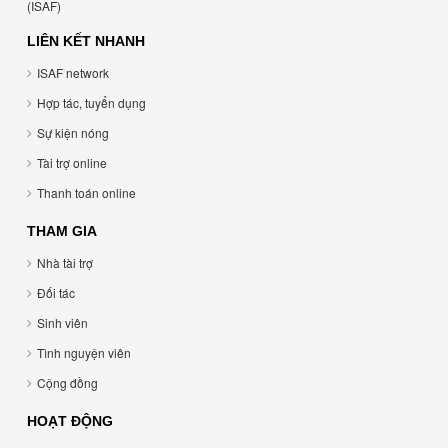
(ISAF)
LIÊN KẾT NHANH
ISAF network
Hợp tác, tuyển dụng
Sự kiện nóng
Tài trợ online
Thanh toán online
THAM GIA
Nhà tài trợ
Đối tác
Sinh viên
Tình nguyện viên
Cộng đồng
HOẠT ĐỘNG