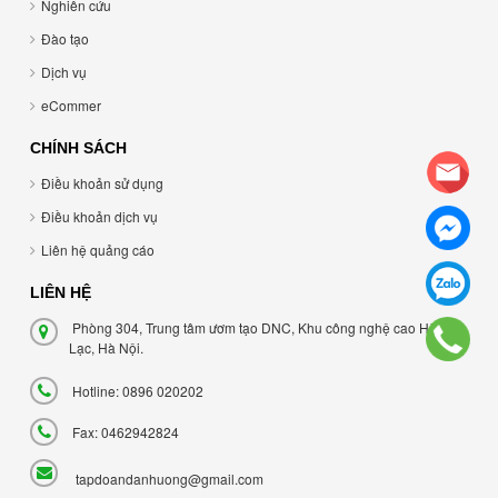
Nghiên cứu
Đào tạo
Dịch vụ
eCommer
CHÍNH SÁCH
Điều khoản sử dụng
Điều khoản dịch vụ
Liên hệ quảng cáo
LIÊN HỆ
Phòng 304, Trung tâm ươm tạo DNC, Khu công nghệ cao Hòa
Lạc, Hà Nội.
Hotline: 0896 020202
Fax: 0462942824
tapdoandanhuong@gmail.com