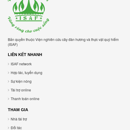
Bản quyền thuộc Viện nghiên cứu cây đàn hương và thực vật quý hiếm
(ISAF)
LIÊN KẾT NHANH
ISAF network
Hợp tác, tuyển dụng
Sự kiện nóng
Tài trợ online
Thanh toán online
THAM GIA
Nhà tài trợ
Đối tác